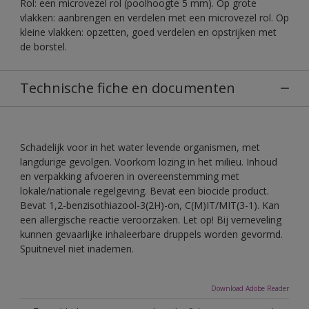
Rol: een microvezel rol (poolhoogte 5 mm). Op grote
vlakken: aanbrengen en verdelen met een microvezel rol. Op
kleine vlakken: opzetten, goed verdelen en opstrijken met
de borstel.
Technische fiche en documenten
Schadelijk voor in het water levende organismen, met
langdurige gevolgen. Voorkom lozing in het milieu. Inhoud
en verpakking afvoeren in overeenstemming met
lokale/nationale regelgeving. Bevat een biocide product.
Bevat 1,2-benzisothiazool-3(2H)-on, C(M)IT/MIT(3-1). Kan
een allergische reactie veroorzaken. Let op! Bij verneveling
kunnen gevaarlijke inhaleerbare druppels worden gevormd.
Spuitnevel niet inademen.
Download Adobe Reader