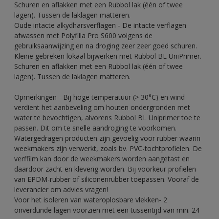
Schuren en aflakken met een Rubbol lak (één of twee
lagen). Tussen de laklagen matteren.
Oude intacte alkydharsverflagen - De intacte verflagen
afwassen met Polyfilla Pro S600 volgens de
gebruiksaanwijzing en na droging zeer zeer goed schuren.
Kleine gebreken lokaal bijwerken met Rubbol BL UniPrimer.
Schuren en aflakken met een Rubbol lak (één of twee
lagen). Tussen de laklagen matteren.
Opmerkingen - Bij hoge temperatuur (> 30°C) en wind
verdient het aanbeveling om houten ondergronden met
water te bevochtigen, alvorens Rubbol BL Uniprimer toe te
passen. Dit om te snelle aandroging te voorkomen.
Watergedragen producten zijn gevoelig voor rubber waarin
weekmakers zijn verwerkt, zoals bv. PVC-tochtprofielen. De
verffilm kan door de weekmakers worden aangetast en
daardoor zacht en kleverig worden. Bij voorkeur profielen
van EPDM-rubber of siliconenrubber toepassen. Vooraf de
leverancier om advies vragen!
Voor het isoleren van wateroplosbare vlekken- 2
onverdunde lagen voorzien met een tussentijd van min. 24