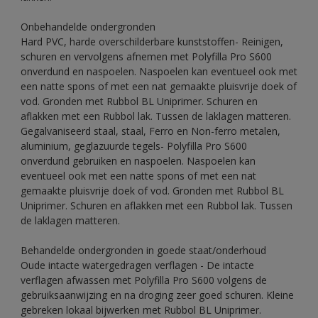
Onbehandelde ondergronden
Hard PVC, harde overschilderbare kunststoffen- Reinigen,
schuren en vervolgens afnemen met Polyfilla Pro S600
onverdund en naspoelen. Naspoelen kan eventueel ook met
een natte spons of met een nat gemaakte pluisvrije doek of
vod. Gronden met Rubbol BL Uniprimer. Schuren en
aflakken met een Rubbol lak. Tussen de laklagen matteren.
Gegalvaniseerd staal, staal, Ferro en Non-ferro metalen,
aluminium, geglazuurde tegels- Polyfilla Pro S600
onverdund gebruiken en naspoelen. Naspoelen kan
eventueel ook met een natte spons of met een nat
gemaakte pluisvrije doek of vod. Gronden met Rubbol BL
Uniprimer. Schuren en aflakken met een Rubbol lak. Tussen
de laklagen matteren.
Behandelde ondergronden in goede staat/onderhoud
Oude intacte watergedragen verflagen - De intacte
verflagen afwassen met Polyfilla Pro S600 volgens de
gebruiksaanwijzing en na droging zeer goed schuren. Kleine
gebreken lokaal bijwerken met Rubbol BL Uniprimer.