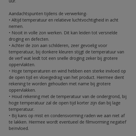
uur.
Aandachtspunten tijdens de verwerking-
• Altijd temperatuur en relatieve luchtvochtigheid in acht
nemen.
• Nooit in volle zon werken. Dit kan leiden tot versnelde
droging en defecten.
• Achter de zon aan schilderen, zeer gevoelig voor
temperatuur, bij donkere kleuren stijgt de temperatuur van
de verf wat leidt tot een snelle droging zeker bij grotere
oppervlakten.
• Hoge temperaturen en wind hebben een sterke invloed op
de open tijd en vloeigedrag van het product. Hiermee dient
rekening te worden gehouden met name bij grotere
oppervlakken.
• Houd rekening met de temperatuur van de ondergrond, bij
hoge temperatuur zal de open tijd korter zijn dan bij lage
temperatuur.
• Bij kans op mist en condensvorming raden we aan niet af
te lakken. Hiermee wordt eventueel de filmvorming negatief
beïnvloed.