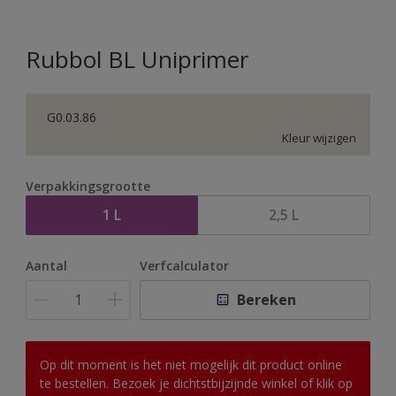
Rubbol BL Uniprimer
G0.03.86
Kleur wijzigen
Verpakkingsgrootte
1 L
2,5 L
Aantal
Verfcalculator
Bereken
Op dit moment is het niet mogelijk dit product online
te bestellen. Bezoek je dichtstbijzijnde winkel of klik op