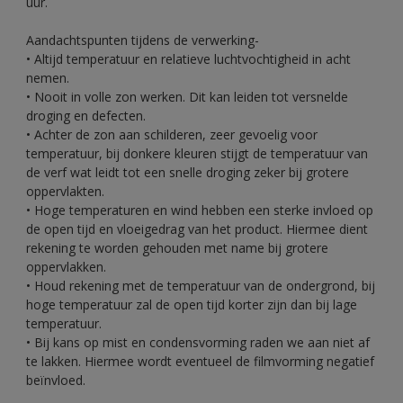
uur.
Aandachtspunten tijdens de verwerking-
• Altijd temperatuur en relatieve luchtvochtigheid in acht
nemen.
• Nooit in volle zon werken. Dit kan leiden tot versnelde
droging en defecten.
• Achter de zon aan schilderen, zeer gevoelig voor
temperatuur, bij donkere kleuren stijgt de temperatuur van
de verf wat leidt tot een snelle droging zeker bij grotere
oppervlakten.
• Hoge temperaturen en wind hebben een sterke invloed op
de open tijd en vloeigedrag van het product. Hiermee dient
rekening te worden gehouden met name bij grotere
oppervlakken.
• Houd rekening met de temperatuur van de ondergrond, bij
hoge temperatuur zal de open tijd korter zijn dan bij lage
temperatuur.
• Bij kans op mist en condensvorming raden we aan niet af
te lakken. Hiermee wordt eventueel de filmvorming negatief
beïnvloed.