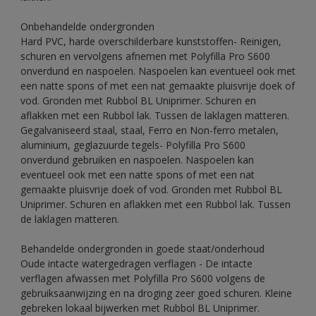
Onbehandelde ondergronden
Hard PVC, harde overschilderbare kunststoffen- Reinigen,
schuren en vervolgens afnemen met Polyfilla Pro S600
onverdund en naspoelen. Naspoelen kan eventueel ook met
een natte spons of met een nat gemaakte pluisvrije doek of
vod. Gronden met Rubbol BL Uniprimer. Schuren en
aflakken met een Rubbol lak. Tussen de laklagen matteren.
Gegalvaniseerd staal, staal, Ferro en Non-ferro metalen,
aluminium, geglazuurde tegels- Polyfilla Pro S600
onverdund gebruiken en naspoelen. Naspoelen kan
eventueel ook met een natte spons of met een nat
gemaakte pluisvrije doek of vod. Gronden met Rubbol BL
Uniprimer. Schuren en aflakken met een Rubbol lak. Tussen
de laklagen matteren.
Behandelde ondergronden in goede staat/onderhoud
Oude intacte watergedragen verflagen - De intacte
verflagen afwassen met Polyfilla Pro S600 volgens de
gebruiksaanwijzing en na droging zeer goed schuren. Kleine
gebreken lokaal bijwerken met Rubbol BL Uniprimer.