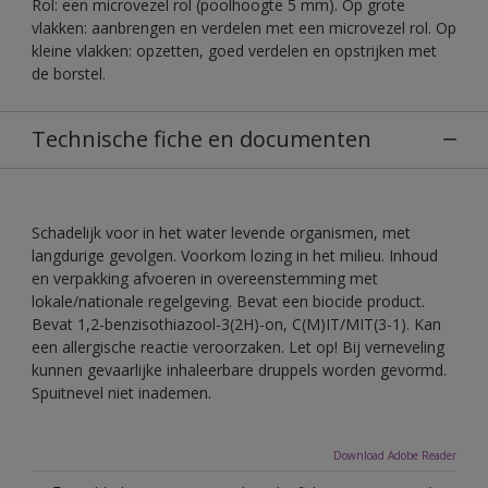
Rol: een microvezel rol (poolhoogte 5 mm). Op grote
vlakken: aanbrengen en verdelen met een microvezel rol. Op
kleine vlakken: opzetten, goed verdelen en opstrijken met
de borstel.
Technische fiche en documenten
Schadelijk voor in het water levende organismen, met
langdurige gevolgen. Voorkom lozing in het milieu. Inhoud
en verpakking afvoeren in overeenstemming met
lokale/nationale regelgeving. Bevat een biocide product.
Bevat 1,2-benzisothiazool-3(2H)-on, C(M)IT/MIT(3-1). Kan
een allergische reactie veroorzaken. Let op! Bij verneveling
kunnen gevaarlijke inhaleerbare druppels worden gevormd.
Spuitnevel niet inademen.
Download Adobe Reader