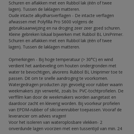
Schuren en aflakken met een Rubbol lak (één of twee
lagen). Tussen de laklagen matteren.
Oude intacte alkydharsverflagen - De intacte verflagen
afwassen met Polyfilla Pro S600 volgens de
gebruiksaanwijzing en na droging zeer zeer goed schuren.
Kleine gebreken lokaal bijwerken met Rubbol BL UniPrimer.
Schuren en aflakken met een Rubbol lak (één of twee
lagen). Tussen de laklagen matteren.
Opmerkingen - Bij hoge temperatuur (> 30°C) en wind
verdient het aanbeveling om houten ondergronden met
water te bevochtigen, alvorens Rubbol BL Uniprimer toe te
passen. Dit om te snelle aandroging te voorkomen.
Watergedragen producten zijn gevoelig voor rubber waarin
weekmakers zijn verwerkt, zoals bv. PVC-tochtprofielen. De
verffilm kan door de weekmakers worden aangetast en
daardoor zacht en kleverig worden. Bij voorkeur profielen
van EPDM-rubber of siliconenrubber toepassen. Vooraf de
leverancier om advies vragen!
Voor het isoleren van wateroplosbare vlekken- 2
onverdunde lagen voorzien met een tussentijd van min. 24