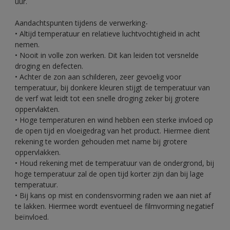
uur.
Aandachtspunten tijdens de verwerking-
• Altijd temperatuur en relatieve luchtvochtigheid in acht
nemen.
• Nooit in volle zon werken. Dit kan leiden tot versnelde
droging en defecten.
• Achter de zon aan schilderen, zeer gevoelig voor
temperatuur, bij donkere kleuren stijgt de temperatuur van
de verf wat leidt tot een snelle droging zeker bij grotere
oppervlakten.
• Hoge temperaturen en wind hebben een sterke invloed op
de open tijd en vloeigedrag van het product. Hiermee dient
rekening te worden gehouden met name bij grotere
oppervlakken.
• Houd rekening met de temperatuur van de ondergrond, bij
hoge temperatuur zal de open tijd korter zijn dan bij lage
temperatuur.
• Bij kans op mist en condensvorming raden we aan niet af
te lakken. Hiermee wordt eventueel de filmvorming negatief
beïnvloed.