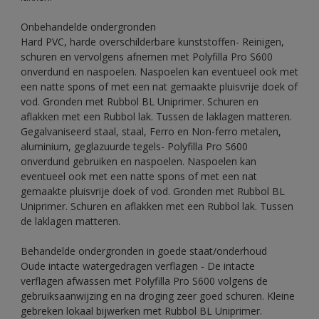
Onbehandelde ondergronden
Hard PVC, harde overschilderbare kunststoffen- Reinigen,
schuren en vervolgens afnemen met Polyfilla Pro S600
onverdund en naspoelen. Naspoelen kan eventueel ook met
een natte spons of met een nat gemaakte pluisvrije doek of
vod. Gronden met Rubbol BL Uniprimer. Schuren en
aflakken met een Rubbol lak. Tussen de laklagen matteren.
Gegalvaniseerd staal, staal, Ferro en Non-ferro metalen,
aluminium, geglazuurde tegels- Polyfilla Pro S600
onverdund gebruiken en naspoelen. Naspoelen kan
eventueel ook met een natte spons of met een nat
gemaakte pluisvrije doek of vod. Gronden met Rubbol BL
Uniprimer. Schuren en aflakken met een Rubbol lak. Tussen
de laklagen matteren.
Behandelde ondergronden in goede staat/onderhoud
Oude intacte watergedragen verflagen - De intacte
verflagen afwassen met Polyfilla Pro S600 volgens de
gebruiksaanwijzing en na droging zeer goed schuren. Kleine
gebreken lokaal bijwerken met Rubbol BL Uniprimer.