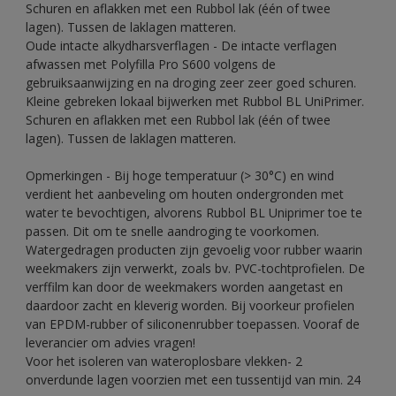
Schuren en aflakken met een Rubbol lak (één of twee
lagen). Tussen de laklagen matteren.
Oude intacte alkydharsverflagen - De intacte verflagen
afwassen met Polyfilla Pro S600 volgens de
gebruiksaanwijzing en na droging zeer zeer goed schuren.
Kleine gebreken lokaal bijwerken met Rubbol BL UniPrimer.
Schuren en aflakken met een Rubbol lak (één of twee
lagen). Tussen de laklagen matteren.
Opmerkingen - Bij hoge temperatuur (> 30°C) en wind
verdient het aanbeveling om houten ondergronden met
water te bevochtigen, alvorens Rubbol BL Uniprimer toe te
passen. Dit om te snelle aandroging te voorkomen.
Watergedragen producten zijn gevoelig voor rubber waarin
weekmakers zijn verwerkt, zoals bv. PVC-tochtprofielen. De
verffilm kan door de weekmakers worden aangetast en
daardoor zacht en kleverig worden. Bij voorkeur profielen
van EPDM-rubber of siliconenrubber toepassen. Vooraf de
leverancier om advies vragen!
Voor het isoleren van wateroplosbare vlekken- 2
onverdunde lagen voorzien met een tussentijd van min. 24