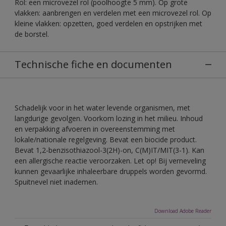
Rol: een microvezel rol (poolhoogte 5 mm). Op grote
vlakken: aanbrengen en verdelen met een microvezel rol. Op
kleine vlakken: opzetten, goed verdelen en opstrijken met
de borstel.
Technische fiche en documenten
Schadelijk voor in het water levende organismen, met
langdurige gevolgen. Voorkom lozing in het milieu. Inhoud
en verpakking afvoeren in overeenstemming met
lokale/nationale regelgeving. Bevat een biocide product.
Bevat 1,2-benzisothiazool-3(2H)-on, C(M)IT/MIT(3-1). Kan
een allergische reactie veroorzaken. Let op! Bij verneveling
kunnen gevaarlijke inhaleerbare druppels worden gevormd.
Spuitnevel niet inademen.
Download Adobe Reader