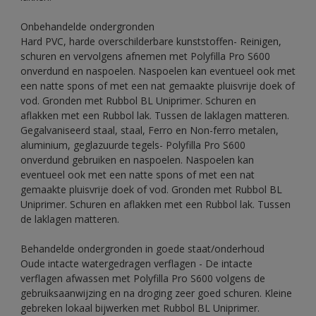
Onbehandelde ondergronden
Hard PVC, harde overschilderbare kunststoffen- Reinigen,
schuren en vervolgens afnemen met Polyfilla Pro S600
onverdund en naspoelen. Naspoelen kan eventueel ook met
een natte spons of met een nat gemaakte pluisvrije doek of
vod. Gronden met Rubbol BL Uniprimer. Schuren en
aflakken met een Rubbol lak. Tussen de laklagen matteren.
Gegalvaniseerd staal, staal, Ferro en Non-ferro metalen,
aluminium, geglazuurde tegels- Polyfilla Pro S600
onverdund gebruiken en naspoelen. Naspoelen kan
eventueel ook met een natte spons of met een nat
gemaakte pluisvrije doek of vod. Gronden met Rubbol BL
Uniprimer. Schuren en aflakken met een Rubbol lak. Tussen
de laklagen matteren.
Behandelde ondergronden in goede staat/onderhoud
Oude intacte watergedragen verflagen - De intacte
verflagen afwassen met Polyfilla Pro S600 volgens de
gebruiksaanwijzing en na droging zeer goed schuren. Kleine
gebreken lokaal bijwerken met Rubbol BL Uniprimer.