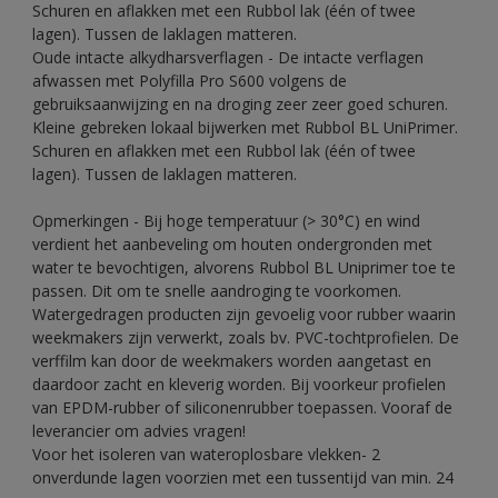
Schuren en aflakken met een Rubbol lak (één of twee
lagen). Tussen de laklagen matteren.
Oude intacte alkydharsverflagen - De intacte verflagen
afwassen met Polyfilla Pro S600 volgens de
gebruiksaanwijzing en na droging zeer zeer goed schuren.
Kleine gebreken lokaal bijwerken met Rubbol BL UniPrimer.
Schuren en aflakken met een Rubbol lak (één of twee
lagen). Tussen de laklagen matteren.
Opmerkingen - Bij hoge temperatuur (> 30°C) en wind
verdient het aanbeveling om houten ondergronden met
water te bevochtigen, alvorens Rubbol BL Uniprimer toe te
passen. Dit om te snelle aandroging te voorkomen.
Watergedragen producten zijn gevoelig voor rubber waarin
weekmakers zijn verwerkt, zoals bv. PVC-tochtprofielen. De
verffilm kan door de weekmakers worden aangetast en
daardoor zacht en kleverig worden. Bij voorkeur profielen
van EPDM-rubber of siliconenrubber toepassen. Vooraf de
leverancier om advies vragen!
Voor het isoleren van wateroplosbare vlekken- 2
onverdunde lagen voorzien met een tussentijd van min. 24