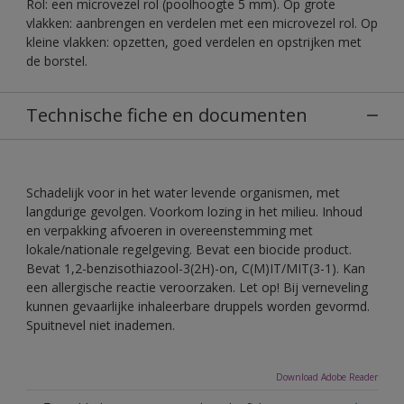
Rol: een microvezel rol (poolhoogte 5 mm). Op grote
vlakken: aanbrengen en verdelen met een microvezel rol. Op
kleine vlakken: opzetten, goed verdelen en opstrijken met
de borstel.
Technische fiche en documenten
Schadelijk voor in het water levende organismen, met
langdurige gevolgen. Voorkom lozing in het milieu. Inhoud
en verpakking afvoeren in overeenstemming met
lokale/nationale regelgeving. Bevat een biocide product.
Bevat 1,2-benzisothiazool-3(2H)-on, C(M)IT/MIT(3-1). Kan
een allergische reactie veroorzaken. Let op! Bij verneveling
kunnen gevaarlijke inhaleerbare druppels worden gevormd.
Spuitnevel niet inademen.
Download Adobe Reader