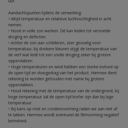
uur.
Aandachtspunten tijdens de verwerking-
• Altijd temperatuur en relatieve luchtvochtigheid in acht
nemen.
• Nooit in volle zon werken. Dit kan leiden tot versnelde
droging en defecten.
• Achter de zon aan schilderen, zeer gevoelig voor
temperatuur, bij donkere kleuren stijgt de temperatuur van
de verf wat leidt tot een snelle droging zeker bij grotere
oppervlakten.
• Hoge temperaturen en wind hebben een sterke invloed op
de open tijd en vloeigedrag van het product. Hiermee dient
rekening te worden gehouden met name bij grotere
oppervlakken.
• Houd rekening met de temperatuur van de ondergrond, bij
hoge temperatuur zal de open tijd korter zijn dan bij lage
temperatuur.
• Bij kans op mist en condensvorming raden we aan niet af
te lakken. Hiermee wordt eventueel de filmvorming negatief
beïnvloed.