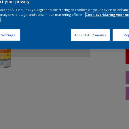
ct your privacy.
 “Accept All Cookies”, you agree to the storing of cookies on your device to enhanc
A
analyze site usage, and assist in our marketing efforts.
Cookieverklaring voor m
e
 Settings
Accept All Cookies
Rej