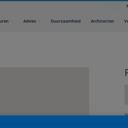
euren
Advies
Duurzaamheid
Architecten
V
V