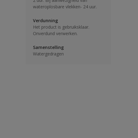
2 uur. Bij aanwezigheid van
wateroplosbare vlekken- 24 uur.
Verdunning
Het product is gebruiksklaar.
Onverdund verwerken.
Samenstelling
Watergedragen