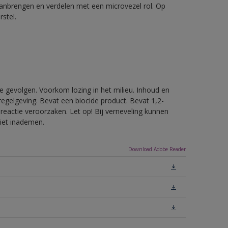
aanbrengen en verdelen met een microvezel rol. Op
stel.
e gevolgen. Voorkom lozing in het milieu. Inhoud en
egelgeving. Bevat een biocide product. Bevat 1,2-
reactie veroorzaken. Let op! Bij verneveling kunnen
niet inademen.
Download Adobe Reader