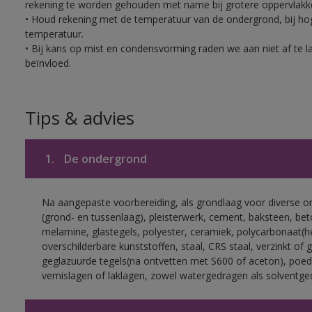
rekening te worden gehouden met name bij grotere oppervlakk
• Houd rekening met de temperatuur van de ondergrond, bij hoge
temperatuur.
• Bij kans op mist en condensvorming raden we aan niet af te 
beïnvloed.
Tips & advies
1.
De ondergrond
Na aangepaste voorbereiding, als grondlaag voor diverse 
(grond- en tussenlaag), pleisterwerk, cement, baksteen, be
melamine, glastegels, polyester, ceramiek, polycarbonaat(h
overschilderbare kunststoffen, staal, CRS staal, verzinkt of 
geglazuurde tegels(na ontvetten met S600 of aceton), poed
vernislagen of laklagen, zowel watergedragen als solventge