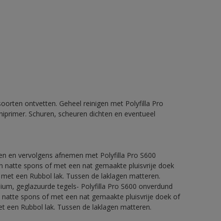
orten ontvetten. Geheel reinigen met Polyfilla Pro
iprimer. Schuren, scheuren dichten en eventueel
ren en vervolgens afnemen met Polyfilla Pro S600
 natte spons of met een nat gemaakte pluisvrije doek
 met een Rubbol lak. Tussen de laklagen matteren.
nium, geglazuurde tegels- Polyfilla Pro S600 onverdund
natte spons of met een nat gemaakte pluisvrije doek of
t een Rubbol lak. Tussen de laklagen matteren.