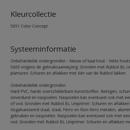
Kleurcollectie
5051 Color Concept
Systeeminformatie
Onbehandelde ondergronden - Nieuw of kaal hout - Vette houtso
S600 volgens de gebruiksaanwijzing. Gronden met Rubbol BL Un
plamuren. Schuren en aflakken met één van de Rubbol lakken.
Onbehandelde ondergronden
Hard PVC, harde overschilderbare kunststoffen- Reinigen, schu
onverdund en naspoelen. Naspoelen kan eventueel ook met een
of vod. Gronden met Rubbol BL Uniprimer. Schuren en aflakken
Gegalvaniseerd staal, staal, Ferro en Non-ferro metalen, alumi
gebruiken en naspoelen. Naspoelen kan eventueel ook met een 
vod. Gronden met Rubbol BL Uniprimer. Schuren en aflakken me