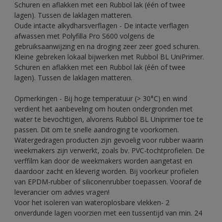
Schuren en aflakken met een Rubbol lak (één of twee
lagen). Tussen de laklagen matteren.
Oude intacte alkydharsverflagen - De intacte verflagen
afwassen met Polyfilla Pro S600 volgens de
gebruiksaanwijzing en na droging zeer zeer goed schuren.
Kleine gebreken lokaal bijwerken met Rubbol BL UniPrimer.
Schuren en aflakken met een Rubbol lak (één of twee
lagen). Tussen de laklagen matteren.
Opmerkingen - Bij hoge temperatuur (> 30°C) en wind
verdient het aanbeveling om houten ondergronden met
water te bevochtigen, alvorens Rubbol BL Uniprimer toe te
passen. Dit om te snelle aandroging te voorkomen.
Watergedragen producten zijn gevoelig voor rubber waarin
weekmakers zijn verwerkt, zoals bv. PVC-tochtprofielen. De
verffilm kan door de weekmakers worden aangetast en
daardoor zacht en kleverig worden. Bij voorkeur profielen
van EPDM-rubber of siliconenrubber toepassen. Vooraf de
leverancier om advies vragen!
Voor het isoleren van wateroplosbare vlekken- 2
onverdunde lagen voorzien met een tussentijd van min. 24