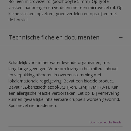
Rol: een microvezel rol (poolhoogte 5 mm). Op grote
vlakken: aanbrengen en verdelen met een microvezel rol. Op
kleine vlakken: opzetten, goed verdelen en opstrijken met
de borstel.
Technische fiche en documenten
Schadelijk voor in het water levende organismen, met
langdurige gevolgen. Voorkom lozing in het milieu. Inhoud
en verpakking afvoeren in overeenstemming met
lokale/nationale regelgeving. Bevat een biocide product.
Bevat 1,2-benzisothiazool-3(2H)-on, C(M)IT/MIT(3-1). Kan
een allergische reactie veroorzaken. Let op! Bij verneveling
kunnen gevaarlijke inhaleerbare druppels worden gevormd.
Spuitnevel niet inademen.
Download Adobe Reader