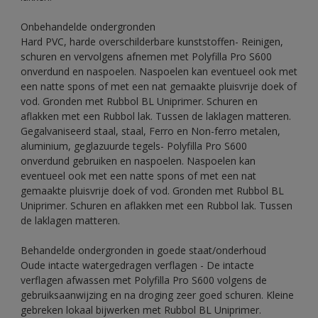
Onbehandelde ondergronden
Hard PVC, harde overschilderbare kunststoffen- Reinigen,
schuren en vervolgens afnemen met Polyfilla Pro S600
onverdund en naspoelen. Naspoelen kan eventueel ook met
een natte spons of met een nat gemaakte pluisvrije doek of
vod. Gronden met Rubbol BL Uniprimer. Schuren en
aflakken met een Rubbol lak. Tussen de laklagen matteren.
Gegalvaniseerd staal, staal, Ferro en Non-ferro metalen,
aluminium, geglazuurde tegels- Polyfilla Pro S600
onverdund gebruiken en naspoelen. Naspoelen kan
eventueel ook met een natte spons of met een nat
gemaakte pluisvrije doek of vod. Gronden met Rubbol BL
Uniprimer. Schuren en aflakken met een Rubbol lak. Tussen
de laklagen matteren.
Behandelde ondergronden in goede staat/onderhoud
Oude intacte watergedragen verflagen - De intacte
verflagen afwassen met Polyfilla Pro S600 volgens de
gebruiksaanwijzing en na droging zeer goed schuren. Kleine
gebreken lokaal bijwerken met Rubbol BL Uniprimer.