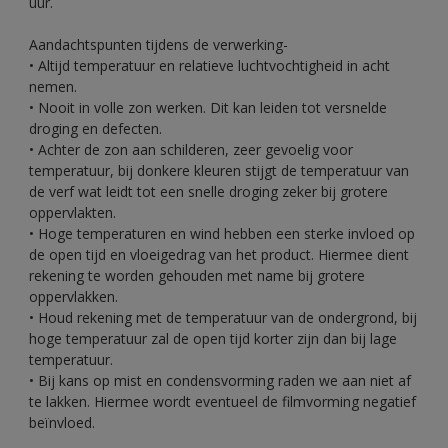
uur.
Aandachtspunten tijdens de verwerking-
• Altijd temperatuur en relatieve luchtvochtigheid in acht
nemen.
• Nooit in volle zon werken. Dit kan leiden tot versnelde
droging en defecten.
• Achter de zon aan schilderen, zeer gevoelig voor
temperatuur, bij donkere kleuren stijgt de temperatuur van
de verf wat leidt tot een snelle droging zeker bij grotere
oppervlakten.
• Hoge temperaturen en wind hebben een sterke invloed op
de open tijd en vloeigedrag van het product. Hiermee dient
rekening te worden gehouden met name bij grotere
oppervlakken.
• Houd rekening met de temperatuur van de ondergrond, bij
hoge temperatuur zal de open tijd korter zijn dan bij lage
temperatuur.
• Bij kans op mist en condensvorming raden we aan niet af
te lakken. Hiermee wordt eventueel de filmvorming negatief
beïnvloed.