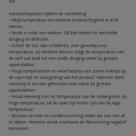
uur.
Aandachtspunten tijdens de verwerking-
• Altijd temperatuur en relatieve luchtvochtigheid in acht
nemen.
• Nooit in volle zon werken. Dit kan leiden tot versnelde
droging en defecten.
• Achter de zon aan schilderen, zeer gevoelig voor
temperatuur, bij donkere kleuren stijgt de temperatuur van
de verf wat leidt tot een snelle droging zeker bij grotere
oppervlakten.
• Hoge temperaturen en wind hebben een sterke invloed op
de open tijd en vloeigedrag van het product. Hiermee dient
rekening te worden gehouden met name bij grotere
oppervlakken.
• Houd rekening met de temperatuur van de ondergrond, bij
hoge temperatuur zal de open tijd korter zijn dan bij lage
temperatuur.
• Bij kans op mist en condensvorming raden we aan niet af
te lakken. Hiermee wordt eventueel de filmvorming negatief
beïnvloed.