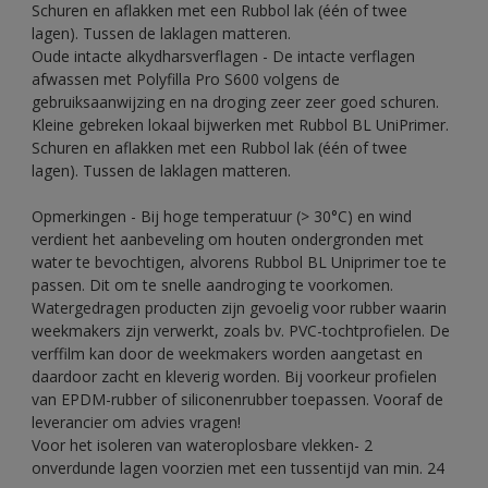
Schuren en aflakken met een Rubbol lak (één of twee
lagen). Tussen de laklagen matteren.
Oude intacte alkydharsverflagen - De intacte verflagen
afwassen met Polyfilla Pro S600 volgens de
gebruiksaanwijzing en na droging zeer zeer goed schuren.
Kleine gebreken lokaal bijwerken met Rubbol BL UniPrimer.
Schuren en aflakken met een Rubbol lak (één of twee
lagen). Tussen de laklagen matteren.
Opmerkingen - Bij hoge temperatuur (> 30°C) en wind
verdient het aanbeveling om houten ondergronden met
water te bevochtigen, alvorens Rubbol BL Uniprimer toe te
passen. Dit om te snelle aandroging te voorkomen.
Watergedragen producten zijn gevoelig voor rubber waarin
weekmakers zijn verwerkt, zoals bv. PVC-tochtprofielen. De
verffilm kan door de weekmakers worden aangetast en
daardoor zacht en kleverig worden. Bij voorkeur profielen
van EPDM-rubber of siliconenrubber toepassen. Vooraf de
leverancier om advies vragen!
Voor het isoleren van wateroplosbare vlekken- 2
onverdunde lagen voorzien met een tussentijd van min. 24