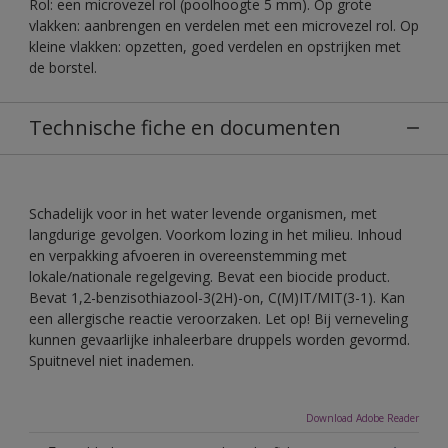
Rol: een microvezel rol (poolhoogte 5 mm). Op grote
vlakken: aanbrengen en verdelen met een microvezel rol. Op
kleine vlakken: opzetten, goed verdelen en opstrijken met
de borstel.
Technische fiche en documenten
Schadelijk voor in het water levende organismen, met
langdurige gevolgen. Voorkom lozing in het milieu. Inhoud
en verpakking afvoeren in overeenstemming met
lokale/nationale regelgeving. Bevat een biocide product.
Bevat 1,2-benzisothiazool-3(2H)-on, C(M)IT/MIT(3-1). Kan
een allergische reactie veroorzaken. Let op! Bij verneveling
kunnen gevaarlijke inhaleerbare druppels worden gevormd.
Spuitnevel niet inademen.
Download Adobe Reader