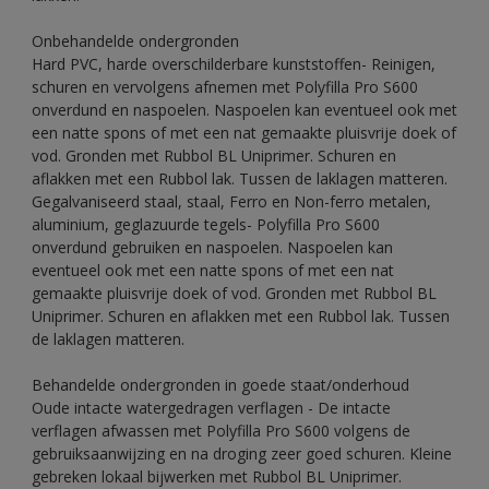
Onbehandelde ondergronden
Hard PVC, harde overschilderbare kunststoffen- Reinigen,
schuren en vervolgens afnemen met Polyfilla Pro S600
onverdund en naspoelen. Naspoelen kan eventueel ook met
een natte spons of met een nat gemaakte pluisvrije doek of
vod. Gronden met Rubbol BL Uniprimer. Schuren en
aflakken met een Rubbol lak. Tussen de laklagen matteren.
Gegalvaniseerd staal, staal, Ferro en Non-ferro metalen,
aluminium, geglazuurde tegels- Polyfilla Pro S600
onverdund gebruiken en naspoelen. Naspoelen kan
eventueel ook met een natte spons of met een nat
gemaakte pluisvrije doek of vod. Gronden met Rubbol BL
Uniprimer. Schuren en aflakken met een Rubbol lak. Tussen
de laklagen matteren.
Behandelde ondergronden in goede staat/onderhoud
Oude intacte watergedragen verflagen - De intacte
verflagen afwassen met Polyfilla Pro S600 volgens de
gebruiksaanwijzing en na droging zeer goed schuren. Kleine
gebreken lokaal bijwerken met Rubbol BL Uniprimer.