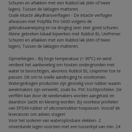
Schuren en aflakken met een Rubbol lak (één of twee
lagen). Tussen de laklagen matteren.
Oude intacte alkydharsverflagen - De intacte verflagen
afwassen met Polyfilla Pro S600 volgens de
gebruiksaanwijzing en na droging zeer zeer goed schuren.
Kleine gebreken lokaal bijwerken met Rubbol BL UniPrimer.
Schuren en aflakken met een Rubbol lak (één of twee
lagen). Tussen de laklagen matteren.
Opmerkingen - Bij hoge temperatuur (> 30°C) en wind
verdient het aanbeveling om houten ondergronden met
water te bevochtigen, alvorens Rubbol BL Uniprimer toe te
passen. Dit om te snelle aandroging te voorkomen.
Watergedragen producten zijn gevoelig voor rubber waarin
weekmakers zijn verwerkt, zoals bv. PVC-tochtprofielen. De
verffilm kan door de weekmakers worden aangetast en
daardoor zacht en kleverig worden. Bij voorkeur profielen
van EPDM-rubber of siliconenrubber toepassen. Vooraf de
leverancier om advies vragen!
Voor het isoleren van wateroplosbare vlekken- 2
onverdunde lagen voorzien met een tussentijd van min. 24