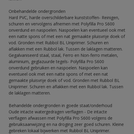
Onbehandelde ondergronden
Hard PVC, harde overschilderbare kunststoffen- Reinigen,
schuren en vervolgens afnemen met Polyfilla Pro S600
onverdund en naspoelen. Naspoelen kan eventueel ook met
een natte spons of met een nat gemaakte pluisvrije doek of
vod. Gronden met Rubbol BL Uniprimer. Schuren en
aflakken met een Rubbol lak. Tussen de laklagen matteren.
Gegalvaniseerd staal, staal, Ferro en Non-ferro metalen,
aluminium, geglazuurde tegels- Polyfilla Pro S600
onverdund gebruiken en naspoelen. Naspoelen kan
eventueel ook met een natte spons of met een nat
gemaakte pluisvrije doek of vod. Gronden met Rubbol BL
Uniprimer. Schuren en aflakken met een Rubbol lak. Tussen
de laklagen matteren.
Behandelde ondergronden in goede staat/onderhoud
Oude intacte watergedragen verflagen - De intacte
verflagen afwassen met Polyfilla Pro S600 volgens de
gebruiksaanwijzing en na droging zeer goed schuren. Kleine
gebreken lokaal bijwerken met Rubbol BL Uniprimer.