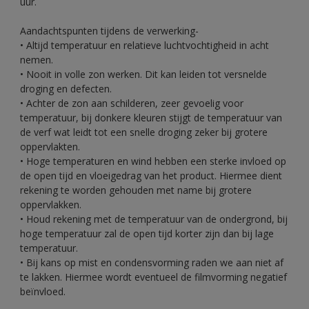
uur.
Aandachtspunten tijdens de verwerking-
• Altijd temperatuur en relatieve luchtvochtigheid in acht
nemen.
• Nooit in volle zon werken. Dit kan leiden tot versnelde
droging en defecten.
• Achter de zon aan schilderen, zeer gevoelig voor
temperatuur, bij donkere kleuren stijgt de temperatuur van
de verf wat leidt tot een snelle droging zeker bij grotere
oppervlakten.
• Hoge temperaturen en wind hebben een sterke invloed op
de open tijd en vloeigedrag van het product. Hiermee dient
rekening te worden gehouden met name bij grotere
oppervlakken.
• Houd rekening met de temperatuur van de ondergrond, bij
hoge temperatuur zal de open tijd korter zijn dan bij lage
temperatuur.
• Bij kans op mist en condensvorming raden we aan niet af
te lakken. Hiermee wordt eventueel de filmvorming negatief
beïnvloed.