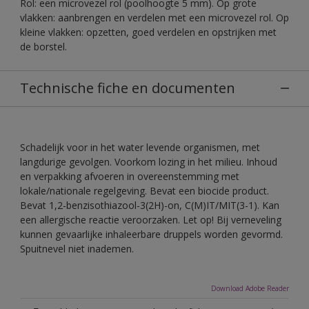
Rol: een microvezel rol (poolhoogte 5 mm). Op grote
vlakken: aanbrengen en verdelen met een microvezel rol. Op
kleine vlakken: opzetten, goed verdelen en opstrijken met
de borstel.
Technische fiche en documenten
Schadelijk voor in het water levende organismen, met
langdurige gevolgen. Voorkom lozing in het milieu. Inhoud
en verpakking afvoeren in overeenstemming met
lokale/nationale regelgeving. Bevat een biocide product.
Bevat 1,2-benzisothiazool-3(2H)-on, C(M)IT/MIT(3-1). Kan
een allergische reactie veroorzaken. Let op! Bij verneveling
kunnen gevaarlijke inhaleerbare druppels worden gevormd.
Spuitnevel niet inademen.
Download Adobe Reader