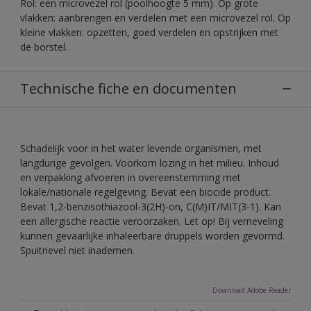
Rol: een microvezel rol (poolhoogte 5 mm). Op grote
vlakken: aanbrengen en verdelen met een microvezel rol. Op
kleine vlakken: opzetten, goed verdelen en opstrijken met
de borstel.
Technische fiche en documenten
Schadelijk voor in het water levende organismen, met
langdurige gevolgen. Voorkom lozing in het milieu. Inhoud
en verpakking afvoeren in overeenstemming met
lokale/nationale regelgeving. Bevat een biocide product.
Bevat 1,2-benzisothiazool-3(2H)-on, C(M)IT/MIT(3-1). Kan
een allergische reactie veroorzaken. Let op! Bij verneveling
kunnen gevaarlijke inhaleerbare druppels worden gevormd.
Spuitnevel niet inademen.
Download Adobe Reader