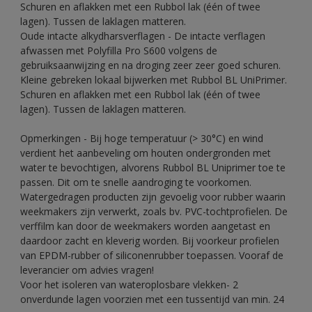
Schuren en aflakken met een Rubbol lak (één of twee
lagen). Tussen de laklagen matteren.
Oude intacte alkydharsverflagen - De intacte verflagen
afwassen met Polyfilla Pro S600 volgens de
gebruiksaanwijzing en na droging zeer zeer goed schuren.
Kleine gebreken lokaal bijwerken met Rubbol BL UniPrimer.
Schuren en aflakken met een Rubbol lak (één of twee
lagen). Tussen de laklagen matteren.
Opmerkingen - Bij hoge temperatuur (> 30°C) en wind
verdient het aanbeveling om houten ondergronden met
water te bevochtigen, alvorens Rubbol BL Uniprimer toe te
passen. Dit om te snelle aandroging te voorkomen.
Watergedragen producten zijn gevoelig voor rubber waarin
weekmakers zijn verwerkt, zoals bv. PVC-tochtprofielen. De
verffilm kan door de weekmakers worden aangetast en
daardoor zacht en kleverig worden. Bij voorkeur profielen
van EPDM-rubber of siliconenrubber toepassen. Vooraf de
leverancier om advies vragen!
Voor het isoleren van wateroplosbare vlekken- 2
onverdunde lagen voorzien met een tussentijd van min. 24