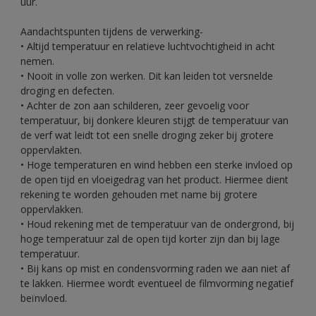
uur.
Aandachtspunten tijdens de verwerking-
• Altijd temperatuur en relatieve luchtvochtigheid in acht
nemen.
• Nooit in volle zon werken. Dit kan leiden tot versnelde
droging en defecten.
• Achter de zon aan schilderen, zeer gevoelig voor
temperatuur, bij donkere kleuren stijgt de temperatuur van
de verf wat leidt tot een snelle droging zeker bij grotere
oppervlakten.
• Hoge temperaturen en wind hebben een sterke invloed op
de open tijd en vloeigedrag van het product. Hiermee dient
rekening te worden gehouden met name bij grotere
oppervlakken.
• Houd rekening met de temperatuur van de ondergrond, bij
hoge temperatuur zal de open tijd korter zijn dan bij lage
temperatuur.
• Bij kans op mist en condensvorming raden we aan niet af
te lakken. Hiermee wordt eventueel de filmvorming negatief
beïnvloed.