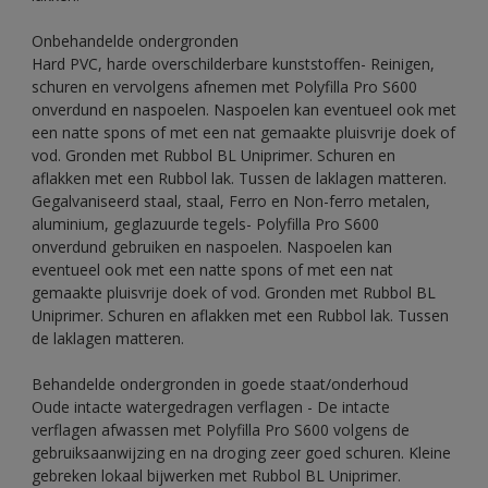
Onbehandelde ondergronden
Hard PVC, harde overschilderbare kunststoffen- Reinigen,
schuren en vervolgens afnemen met Polyfilla Pro S600
onverdund en naspoelen. Naspoelen kan eventueel ook met
een natte spons of met een nat gemaakte pluisvrije doek of
vod. Gronden met Rubbol BL Uniprimer. Schuren en
aflakken met een Rubbol lak. Tussen de laklagen matteren.
Gegalvaniseerd staal, staal, Ferro en Non-ferro metalen,
aluminium, geglazuurde tegels- Polyfilla Pro S600
onverdund gebruiken en naspoelen. Naspoelen kan
eventueel ook met een natte spons of met een nat
gemaakte pluisvrije doek of vod. Gronden met Rubbol BL
Uniprimer. Schuren en aflakken met een Rubbol lak. Tussen
de laklagen matteren.
Behandelde ondergronden in goede staat/onderhoud
Oude intacte watergedragen verflagen - De intacte
verflagen afwassen met Polyfilla Pro S600 volgens de
gebruiksaanwijzing en na droging zeer goed schuren. Kleine
gebreken lokaal bijwerken met Rubbol BL Uniprimer.