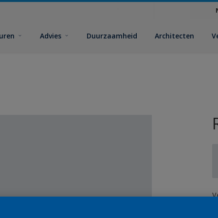
euren
Advies
Duurzaamheid
Architecten
V
V