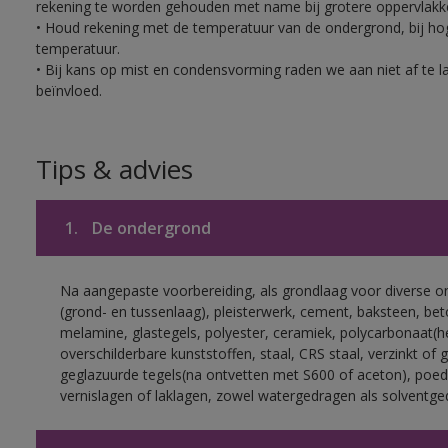
rekening te worden gehouden met name bij grotere oppervlakk
• Houd rekening met de temperatuur van de ondergrond, bij hoge
temperatuur.
• Bij kans op mist en condensvorming raden we aan niet af te 
beïnvloed.
Tips & advies
1.
De ondergrond
Na aangepaste voorbereiding, als grondlaag voor diverse 
(grond- en tussenlaag), pleisterwerk, cement, baksteen, be
melamine, glastegels, polyester, ceramiek, polycarbonaat(h
overschilderbare kunststoffen, staal, CRS staal, verzinkt of 
geglazuurde tegels(na ontvetten met S600 of aceton), poed
vernislagen of laklagen, zowel watergedragen als solventge