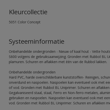
Kleurcollectie
5051 Color Concept
Systeeminformatie
Onbehandelde ondergronden - Nieuw of kaal hout - Vette houtso
S600 volgens de gebruiksaanwijzing. Gronden met Rubbol BL Un
plamuren. Schuren en aflakken met één van de Rubbol lakken.
Onbehandelde ondergronden
Hard PVC, harde overschilderbare kunststoffen- Reinigen, schu
onverdund en naspoelen. Naspoelen kan eventueel ook met een
of vod. Gronden met Rubbol BL Uniprimer. Schuren en aflakken
Gegalvaniseerd staal, staal, Ferro en Non-ferro metalen, alumi
gebruiken en naspoelen. Naspoelen kan eventueel ook met een 
vod. Gronden met Rubbol BL Uniprimer. Schuren en aflakken me