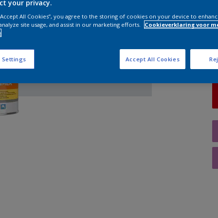
ct your privacy.
 “Accept All Cookies”, you agree to the storing of cookies on your device to enhanc
A
analyze site usage, and assist in our marketing efforts.
Cookieverklaring voor m
e
 Settings
Accept All Cookies
Rej