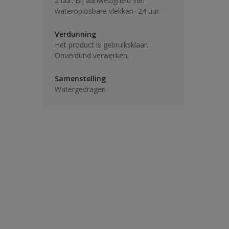
2 uur. Bij aanwezigheid van
wateroplosbare vlekken- 24 uur.
Verdunning
Het product is gebruiksklaar.
Onverdund verwerken.
Samenstelling
Watergedragen