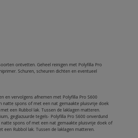
orten ontvetten. Geheel reinigen met Polyfilla Pro
iprimer. Schuren, scheuren dichten en eventueel
ren en vervolgens afnemen met Polyfilla Pro S600
 natte spons of met een nat gemaakte pluisvrije doek
 met een Rubbol lak. Tussen de laklagen matteren.
nium, geglazuurde tegels- Polyfilla Pro S600 onverdund
natte spons of met een nat gemaakte pluisvrije doek of
t een Rubbol lak. Tussen de laklagen matteren.