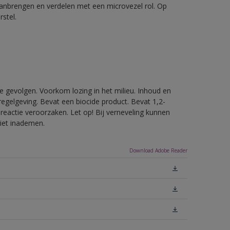
aanbrengen en verdelen met een microvezel rol. Op
stel.
e gevolgen. Voorkom lozing in het milieu. Inhoud en
egelgeving. Bevat een biocide product. Bevat 1,2-
reactie veroorzaken. Let op! Bij verneveling kunnen
niet inademen.
Download Adobe Reader