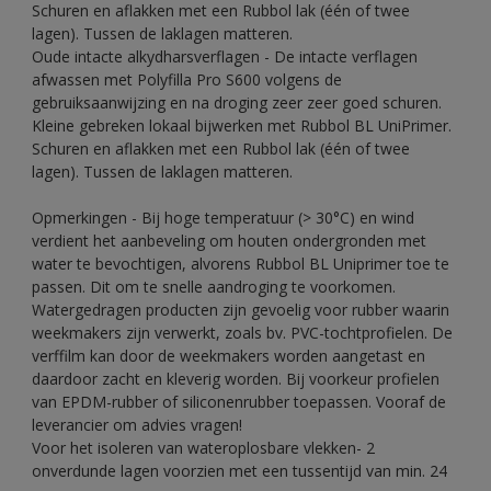
Schuren en aflakken met een Rubbol lak (één of twee
lagen). Tussen de laklagen matteren.
Oude intacte alkydharsverflagen - De intacte verflagen
afwassen met Polyfilla Pro S600 volgens de
gebruiksaanwijzing en na droging zeer zeer goed schuren.
Kleine gebreken lokaal bijwerken met Rubbol BL UniPrimer.
Schuren en aflakken met een Rubbol lak (één of twee
lagen). Tussen de laklagen matteren.
Opmerkingen - Bij hoge temperatuur (> 30°C) en wind
verdient het aanbeveling om houten ondergronden met
water te bevochtigen, alvorens Rubbol BL Uniprimer toe te
passen. Dit om te snelle aandroging te voorkomen.
Watergedragen producten zijn gevoelig voor rubber waarin
weekmakers zijn verwerkt, zoals bv. PVC-tochtprofielen. De
verffilm kan door de weekmakers worden aangetast en
daardoor zacht en kleverig worden. Bij voorkeur profielen
van EPDM-rubber of siliconenrubber toepassen. Vooraf de
leverancier om advies vragen!
Voor het isoleren van wateroplosbare vlekken- 2
onverdunde lagen voorzien met een tussentijd van min. 24