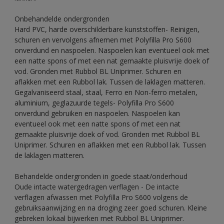
Onbehandelde ondergronden
Hard PVC, harde overschilderbare kunststoffen- Reinigen,
schuren en vervolgens afnemen met Polyfilla Pro S600
onverdund en naspoelen. Naspoelen kan eventueel ook met
een natte spons of met een nat gemaakte pluisvrije doek of
vod. Gronden met Rubbol BL Uniprimer. Schuren en
aflakken met een Rubbol lak. Tussen de laklagen matteren.
Gegalvaniseerd staal, staal, Ferro en Non-ferro metalen,
aluminium, geglazuurde tegels- Polyfilla Pro S600
onverdund gebruiken en naspoelen. Naspoelen kan
eventueel ook met een natte spons of met een nat
gemaakte pluisvrije doek of vod. Gronden met Rubbol BL
Uniprimer. Schuren en aflakken met een Rubbol lak. Tussen
de laklagen matteren.
Behandelde ondergronden in goede staat/onderhoud
Oude intacte watergedragen verflagen - De intacte
verflagen afwassen met Polyfilla Pro S600 volgens de
gebruiksaanwijzing en na droging zeer goed schuren. Kleine
gebreken lokaal bijwerken met Rubbol BL Uniprimer.