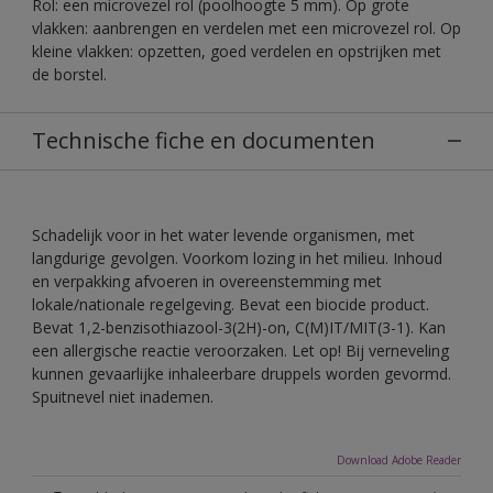
Rol: een microvezel rol (poolhoogte 5 mm). Op grote
vlakken: aanbrengen en verdelen met een microvezel rol. Op
kleine vlakken: opzetten, goed verdelen en opstrijken met
de borstel.
Technische fiche en documenten
Schadelijk voor in het water levende organismen, met
langdurige gevolgen. Voorkom lozing in het milieu. Inhoud
en verpakking afvoeren in overeenstemming met
lokale/nationale regelgeving. Bevat een biocide product.
Bevat 1,2-benzisothiazool-3(2H)-on, C(M)IT/MIT(3-1). Kan
een allergische reactie veroorzaken. Let op! Bij verneveling
kunnen gevaarlijke inhaleerbare druppels worden gevormd.
Spuitnevel niet inademen.
Download Adobe Reader