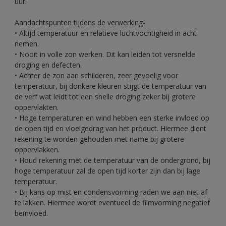
uur.
Aandachtspunten tijdens de verwerking-
• Altijd temperatuur en relatieve luchtvochtigheid in acht
nemen.
• Nooit in volle zon werken. Dit kan leiden tot versnelde
droging en defecten.
• Achter de zon aan schilderen, zeer gevoelig voor
temperatuur, bij donkere kleuren stijgt de temperatuur van
de verf wat leidt tot een snelle droging zeker bij grotere
oppervlakten.
• Hoge temperaturen en wind hebben een sterke invloed op
de open tijd en vloeigedrag van het product. Hiermee dient
rekening te worden gehouden met name bij grotere
oppervlakken.
• Houd rekening met de temperatuur van de ondergrond, bij
hoge temperatuur zal de open tijd korter zijn dan bij lage
temperatuur.
• Bij kans op mist en condensvorming raden we aan niet af
te lakken. Hiermee wordt eventueel de filmvorming negatief
beïnvloed.