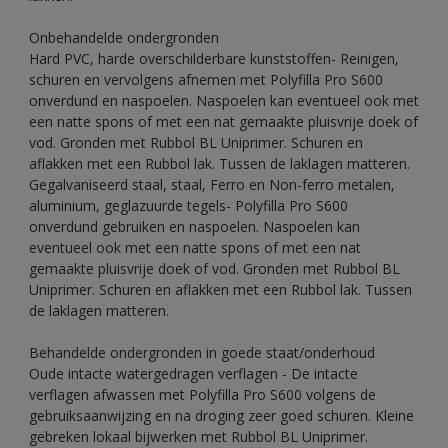
Onbehandelde ondergronden
Hard PVC, harde overschilderbare kunststoffen- Reinigen,
schuren en vervolgens afnemen met Polyfilla Pro S600
onverdund en naspoelen. Naspoelen kan eventueel ook met
een natte spons of met een nat gemaakte pluisvrije doek of
vod. Gronden met Rubbol BL Uniprimer. Schuren en
aflakken met een Rubbol lak. Tussen de laklagen matteren.
Gegalvaniseerd staal, staal, Ferro en Non-ferro metalen,
aluminium, geglazuurde tegels- Polyfilla Pro S600
onverdund gebruiken en naspoelen. Naspoelen kan
eventueel ook met een natte spons of met een nat
gemaakte pluisvrije doek of vod. Gronden met Rubbol BL
Uniprimer. Schuren en aflakken met een Rubbol lak. Tussen
de laklagen matteren.
Behandelde ondergronden in goede staat/onderhoud
Oude intacte watergedragen verflagen - De intacte
verflagen afwassen met Polyfilla Pro S600 volgens de
gebruiksaanwijzing en na droging zeer goed schuren. Kleine
gebreken lokaal bijwerken met Rubbol BL Uniprimer.