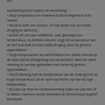
uur.
Aandachtspunten tijdens de verwerking-
• Altijd temperatuur en relatieve luchtvochtigheid in acht
nemen.
• Nooit in volle zon werken. Dit kan leiden tot versnelde
droging en defecten.
• Achter de zon aan schilderen, zeer gevoelig voor
temperatuur, bij donkere kleuren stijgt de temperatuur van
de verf wat leidt tot een snelle droging zeker bij grotere
oppervlakten.
• Hoge temperaturen en wind hebben een sterke invloed op
de open tijd en vloeigedrag van het product. Hiermee dient
rekening te worden gehouden met name bij grotere
oppervlakken.
• Houd rekening met de temperatuur van de ondergrond, bij
hoge temperatuur zal de open tijd korter zijn dan bij lage
temperatuur.
• Bij kans op mist en condensvorming raden we aan niet af
te lakken. Hiermee wordt eventueel de filmvorming negatief
beïnvloed.