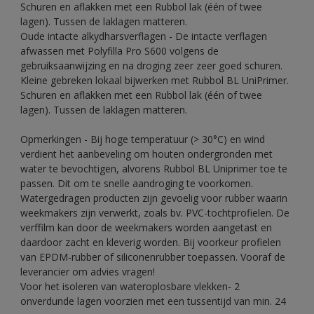
Schuren en aflakken met een Rubbol lak (één of twee
lagen). Tussen de laklagen matteren.
Oude intacte alkydharsverflagen - De intacte verflagen
afwassen met Polyfilla Pro S600 volgens de
gebruiksaanwijzing en na droging zeer zeer goed schuren.
Kleine gebreken lokaal bijwerken met Rubbol BL UniPrimer.
Schuren en aflakken met een Rubbol lak (één of twee
lagen). Tussen de laklagen matteren.
Opmerkingen - Bij hoge temperatuur (> 30°C) en wind
verdient het aanbeveling om houten ondergronden met
water te bevochtigen, alvorens Rubbol BL Uniprimer toe te
passen. Dit om te snelle aandroging te voorkomen.
Watergedragen producten zijn gevoelig voor rubber waarin
weekmakers zijn verwerkt, zoals bv. PVC-tochtprofielen. De
verffilm kan door de weekmakers worden aangetast en
daardoor zacht en kleverig worden. Bij voorkeur profielen
van EPDM-rubber of siliconenrubber toepassen. Vooraf de
leverancier om advies vragen!
Voor het isoleren van wateroplosbare vlekken- 2
onverdunde lagen voorzien met een tussentijd van min. 24