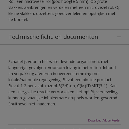
Rol: een microvezel rol (poolhoogte 5 mm). Op grote
vlakken: aanbrengen en verdelen met een microvezel rol. Op
kleine vlakken: opzetten, goed verdelen en opstrijken met
de borstel.
Technische fiche en documenten
Schadelijk voor in het water levende organismen, met
langdurige gevolgen. Voorkom lozing in het milieu. Inhoud
en verpakking afvoeren in overeenstemming met
lokale/nationale regelgeving. Bevat een biocide product.
Bevat 1,2-benzisothiazool-3(2H)-on, C(M)IT/MIT(3-1). Kan
een allergische reactie veroorzaken. Let op! Bij verneveling
kunnen gevaarlijke inhaleerbare druppels worden gevormd.
Spuitnevel niet inademen.
Download Adobe Reader