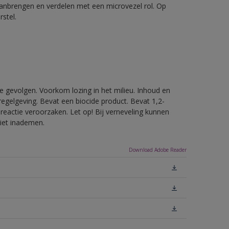
aanbrengen en verdelen met een microvezel rol. Op
stel.
e gevolgen. Voorkom lozing in het milieu. Inhoud en
egelgeving. Bevat een biocide product. Bevat 1,2-
reactie veroorzaken. Let op! Bij verneveling kunnen
niet inademen.
Download Adobe Reader