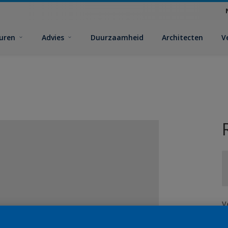
euren
Advies
Duurzaamheid
Architecten
V
V