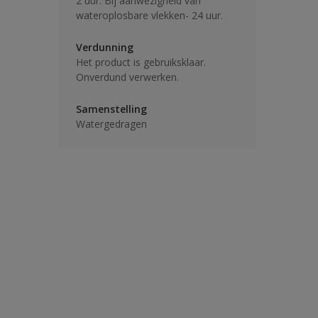
2 uur. Bij aanwezigheid van
wateroplosbare vlekken- 24 uur.
Verdunning
Het product is gebruiksklaar.
Onverdund verwerken.
Samenstelling
Watergedragen