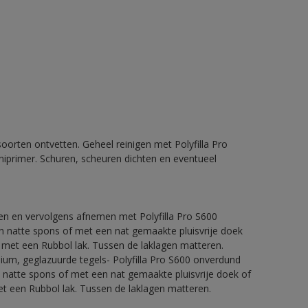
orten ontvetten. Geheel reinigen met Polyfilla Pro
iprimer. Schuren, scheuren dichten en eventueel
ren en vervolgens afnemen met Polyfilla Pro S600
 natte spons of met een nat gemaakte pluisvrije doek
 met een Rubbol lak. Tussen de laklagen matteren.
nium, geglazuurde tegels- Polyfilla Pro S600 onverdund
natte spons of met een nat gemaakte pluisvrije doek of
t een Rubbol lak. Tussen de laklagen matteren.