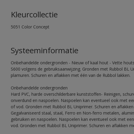
Kleurcollectie
5051 Color Concept
Systeeminformatie
Onbehandelde ondergronden - Nieuw of kaal hout - Vette houtso
S600 volgens de gebruiksaanwijzing. Gronden met Rubbol BL Un
plamuren. Schuren en aflakken met één van de Rubbol lakken.
Onbehandelde ondergronden
Hard PVC, harde overschilderbare kunststoffen- Reinigen, schu
onverdund en naspoelen. Naspoelen kan eventueel ook met een
of vod. Gronden met Rubbol BL Uniprimer. Schuren en aflakken
Gegalvaniseerd staal, staal, Ferro en Non-ferro metalen, alumi
gebruiken en naspoelen. Naspoelen kan eventueel ook met een 
vod. Gronden met Rubbol BL Uniprimer. Schuren en aflakken me