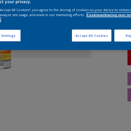
ct your privacy.
 “Accept All Cookies”, you agree to the storing of cookies on your device to enhanc
A
analyze site usage, and assist in our marketing efforts.
Cookieverklaring voor m
e
 Settings
Accept All Cookies
Rej