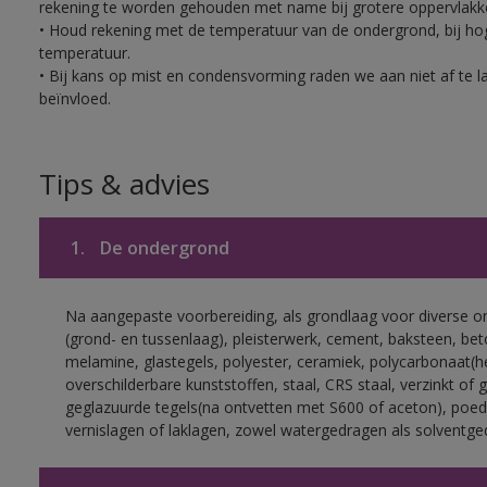
rekening te worden gehouden met name bij grotere oppervlakk
• Houd rekening met de temperatuur van de ondergrond, bij hoge
temperatuur.
• Bij kans op mist en condensvorming raden we aan niet af te 
beïnvloed.
Tips & advies
1.
De ondergrond
Na aangepaste voorbereiding, als grondlaag voor diverse 
(grond- en tussenlaag), pleisterwerk, cement, baksteen, be
melamine, glastegels, polyester, ceramiek, polycarbonaat(h
overschilderbare kunststoffen, staal, CRS staal, verzinkt of 
geglazuurde tegels(na ontvetten met S600 of aceton), poed
vernislagen of laklagen, zowel watergedragen als solventge