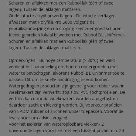
Schuren en aflakken met een Rubbol lak (één of twee
lagen). Tussen de laklagen matteren.
Oude intacte alkydharsverflagen - De intacte verflagen
afwassen met Polyfilla Pro S600 volgens de
gebruiksaanwijzing en na droging zeer zeer goed schuren.
Kleine gebreken lokaal bijwerken met Rubbol BL UniPrimer.
Schuren en aflakken met een Rubbol lak (één of twee
lagen). Tussen de laklagen matteren.
Opmerkingen - Bij hoge temperatuur (> 30°C) en wind
verdient het aanbeveling om houten ondergronden met
water te bevochtigen, alvorens Rubbol BL Uniprimer toe te
passen. Dit om te snelle aandroging te voorkomen.
Watergedragen producten zijn gevoelig voor rubber waarin
weekmakers zijn verwerkt, zoals bv. PVC-tochtprofielen. De
verffilm kan door de weekmakers worden aangetast en
daardoor zacht en kleverig worden. Bij voorkeur profielen
van EPDM-rubber of siliconenrubber toepassen. Vooraf de
leverancier om advies vragen!
Voor het isoleren van wateroplosbare vlekken- 2
onverdunde lagen voorzien met een tussentijd van min. 24