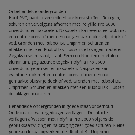
Onbehandelde ondergronden
Hard PVC, harde overschilderbare kunststoffen- Reinigen,
schuren en vervolgens afnemen met Polyfilla Pro S600
onverdund en naspoelen. Naspoelen kan eventueel ook met
een natte spons of met een nat gemaakte pluisvrije doek of
vod. Gronden met Rubbol BL Uniprimer. Schuren en
aflakken met een Rubbol lak. Tussen de laklagen matteren.
Gegalvaniseerd staal, staal, Ferro en Non-ferro metalen,
aluminium, geglazuurde tegels- Polyfilla Pro S600
onverdund gebruiken en naspoelen. Naspoelen kan
eventueel ook met een natte spons of met een nat
gemaakte pluisvrije doek of vod. Gronden met Rubbol BL
Uniprimer. Schuren en aflakken met een Rubbol lak. Tussen
de laklagen matteren.
Behandelde ondergronden in goede staat/onderhoud
Oude intacte watergedragen verflagen - De intacte
verflagen afwassen met Polyfilla Pro S600 volgens de
gebruiksaanwijzing en na droging zeer goed schuren. Kleine
gebreken lokaal bijwerken met Rubbol BL Uniprimer.