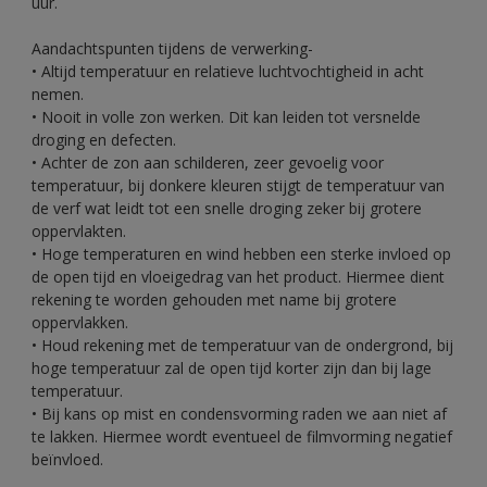
uur.
Aandachtspunten tijdens de verwerking-
• Altijd temperatuur en relatieve luchtvochtigheid in acht
nemen.
• Nooit in volle zon werken. Dit kan leiden tot versnelde
droging en defecten.
• Achter de zon aan schilderen, zeer gevoelig voor
temperatuur, bij donkere kleuren stijgt de temperatuur van
de verf wat leidt tot een snelle droging zeker bij grotere
oppervlakten.
• Hoge temperaturen en wind hebben een sterke invloed op
de open tijd en vloeigedrag van het product. Hiermee dient
rekening te worden gehouden met name bij grotere
oppervlakken.
• Houd rekening met de temperatuur van de ondergrond, bij
hoge temperatuur zal de open tijd korter zijn dan bij lage
temperatuur.
• Bij kans op mist en condensvorming raden we aan niet af
te lakken. Hiermee wordt eventueel de filmvorming negatief
beïnvloed.