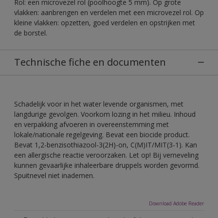
Rol: een microvezel rol (poolhoogte 5 mm). Op grote
vlakken: aanbrengen en verdelen met een microvezel rol. Op
kleine vlakken: opzetten, goed verdelen en opstrijken met
de borstel.
Technische fiche en documenten
Schadelijk voor in het water levende organismen, met
langdurige gevolgen. Voorkom lozing in het milieu. Inhoud
en verpakking afvoeren in overeenstemming met
lokale/nationale regelgeving. Bevat een biocide product.
Bevat 1,2-benzisothiazool-3(2H)-on, C(M)IT/MIT(3-1). Kan
een allergische reactie veroorzaken. Let op! Bij verneveling
kunnen gevaarlijke inhaleerbare druppels worden gevormd.
Spuitnevel niet inademen.
Download Adobe Reader