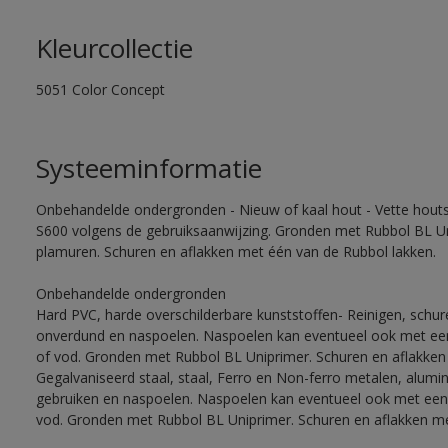
Kleurcollectie
5051 Color Concept
Systeeminformatie
Onbehandelde ondergronden - Nieuw of kaal hout - Vette houtso
S600 volgens de gebruiksaanwijzing. Gronden met Rubbol BL Un
plamuren. Schuren en aflakken met één van de Rubbol lakken.
Onbehandelde ondergronden
Hard PVC, harde overschilderbare kunststoffen- Reinigen, schu
onverdund en naspoelen. Naspoelen kan eventueel ook met een
of vod. Gronden met Rubbol BL Uniprimer. Schuren en aflakken
Gegalvaniseerd staal, staal, Ferro en Non-ferro metalen, alumi
gebruiken en naspoelen. Naspoelen kan eventueel ook met een 
vod. Gronden met Rubbol BL Uniprimer. Schuren en aflakken me