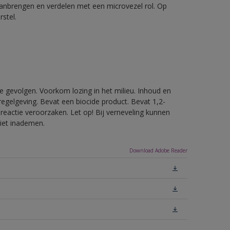
aanbrengen en verdelen met een microvezel rol. Op
stel.
e gevolgen. Voorkom lozing in het milieu. Inhoud en
egelgeving. Bevat een biocide product. Bevat 1,2-
reactie veroorzaken. Let op! Bij verneveling kunnen
niet inademen.
Download Adobe Reader