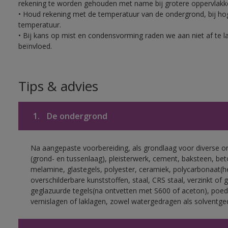
rekening te worden gehouden met name bij grotere oppervlakk
• Houd rekening met de temperatuur van de ondergrond, bij hoge
temperatuur.
• Bij kans op mist en condensvorming raden we aan niet af te 
beïnvloed.
Tips & advies
1.
De ondergrond
Na aangepaste voorbereiding, als grondlaag voor diverse 
(grond- en tussenlaag), pleisterwerk, cement, baksteen, be
melamine, glastegels, polyester, ceramiek, polycarbonaat(h
overschilderbare kunststoffen, staal, CRS staal, verzinkt of 
geglazuurde tegels(na ontvetten met S600 of aceton), poed
vernislagen of laklagen, zowel watergedragen als solventge