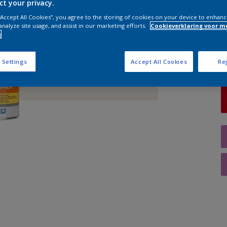
ct your privacy.
 “Accept All Cookies”, you agree to the storing of cookies on your device to enhanc
A
analyze site usage, and assist in our marketing efforts.
Cookieverklaring voor m
e
 Settings
Accept All Cookies
Rej