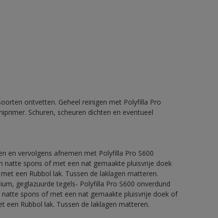
orten ontvetten. Geheel reinigen met Polyfilla Pro
iprimer. Schuren, scheuren dichten en eventueel
ren en vervolgens afnemen met Polyfilla Pro S600
 natte spons of met een nat gemaakte pluisvrije doek
 met een Rubbol lak. Tussen de laklagen matteren.
nium, geglazuurde tegels- Polyfilla Pro S600 onverdund
natte spons of met een nat gemaakte pluisvrije doek of
t een Rubbol lak. Tussen de laklagen matteren.