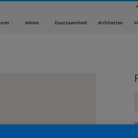
euren
Advies
Duurzaamheid
Architecten
V
V