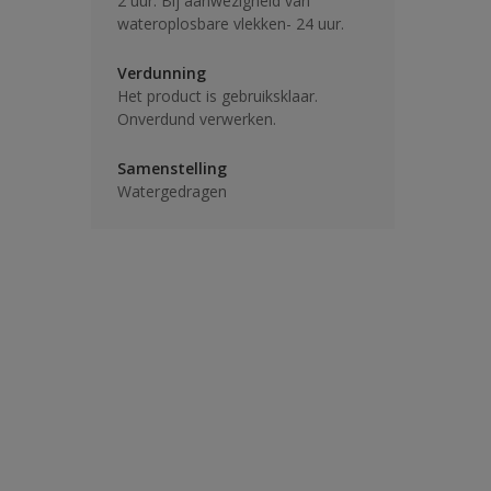
2 uur. Bij aanwezigheid van
wateroplosbare vlekken- 24 uur.
Verdunning
Het product is gebruiksklaar.
Onverdund verwerken.
Samenstelling
Watergedragen