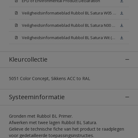
EPD of Environmental Product Declaration
Veiligheidsinformatieblad Rubbol BL Satura W05 (SDS)
Veiligheidsinformatieblad Rubbol BL Satura N00 (SDS)
Veiligheidsinformatieblad Rubbol BL Satura Wit (SDS)
Kleurcollectie
5051 Color Concept, Sikkens ACC to RAL
Systeeminformatie
Gronden met Rubbol BL Primer.
Afwerken met twee lagen Rubbol BL Satura.
Gelieve de technische fiche van het product te raadplegen
voor gedetailleerde toepassingsinstructies.