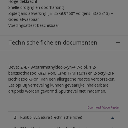
Hoge dekkracht
Snelle droging en doorharding
Zijdeglans afwerking ( ± 25 GU@60° volgens ISO 2813) −
Goed afwasbaar
Voedingsattest beschikbaar
Technische fiche en documenten
Bevat 2,4,7,9-tetramethyldec-5-yn-4,7-diol, 1,2-
benzisothiazool-3(2H)-on, C(M)IT/MIT(3:1) en 2-octyl-2H-
isothiazool-3-on. Kan een allergische reactie veroorzaken.
Let op! Bij verneveling kunnen gevaarlijke inhaleerbare
druppels worden gevormd. Spuitnevel niet inademen.
Download Adobe Reader
Rubbol BL Satura (Technische fiche)