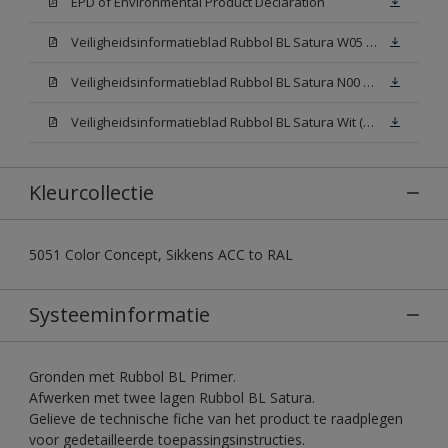
EPD of Environmental Product Declaration
Veiligheidsinformatieblad Rubbol BL Satura W05 (SDS)
Veiligheidsinformatieblad Rubbol BL Satura N00 (SDS)
Veiligheidsinformatieblad Rubbol BL Satura Wit (SDS)
Kleurcollectie
5051 Color Concept, Sikkens ACC to RAL
Systeeminformatie
Gronden met Rubbol BL Primer.
Afwerken met twee lagen Rubbol BL Satura.
Gelieve de technische fiche van het product te raadplegen
voor gedetailleerde toepassingsinstructies.