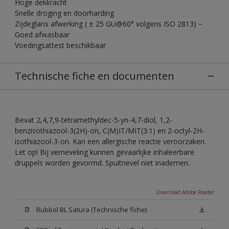
Hoge dekkracht
Snelle droging en doorharding
Zijdeglans afwerking ( ± 25 GU@60° volgens ISO 2813) −
Goed afwasbaar
Voedingsattest beschikbaar
Technische fiche en documenten
Bevat 2,4,7,9-tetramethyldec-5-yn-4,7-diol, 1,2-
benzisothiazool-3(2H)-on, C(M)IT/MIT(3:1) en 2-octyl-2H-
isothiazool-3-on. Kan een allergische reactie veroorzaken.
Let op! Bij verneveling kunnen gevaarlijke inhaleerbare
druppels worden gevormd. Spuitnevel niet inademen.
Download Adobe Reader
Rubbol BL Satura (Technische fiche)