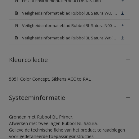
EPD of Environmental Product Declaration
Veiligheidsinformatieblad Rubbol BL Satura W05 (SDS)
Veiligheidsinformatieblad Rubbol BL Satura N00 (SDS)
Veiligheidsinformatieblad Rubbol BL Satura Wit (SDS)
Kleurcollectie
5051 Color Concept, Sikkens ACC to RAL
Systeeminformatie
Gronden met Rubbol BL Primer.
Afwerken met twee lagen Rubbol BL Satura.
Gelieve de technische fiche van het product te raadplegen
voor gedetailleerde toepassingsinstructies.