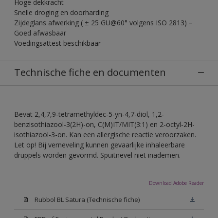
Hoge dekkracht
Snelle droging en doorharding
Zijdeglans afwerking ( ± 25 GU@60° volgens ISO 2813) −
Goed afwasbaar
Voedingsattest beschikbaar
Technische fiche en documenten
Bevat 2,4,7,9-tetramethyldec-5-yn-4,7-diol, 1,2-
benzisothiazool-3(2H)-on, C(M)IT/MIT(3:1) en 2-octyl-2H-
isothiazool-3-on. Kan een allergische reactie veroorzaken.
Let op! Bij verneveling kunnen gevaarlijke inhaleerbare
druppels worden gevormd. Spuitnevel niet inademen.
Download Adobe Reader
Rubbol BL Satura (Technische fiche)