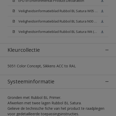
EPD of Environmental Product Declaration
Veiligheidsinformatieblad Rubbol BL Satura W05 (SDS)
Veiligheidsinformatieblad Rubbol BL Satura N00 (SDS)
Veiligheidsinformatieblad Rubbol BL Satura Wit (SDS)
Kleurcollectie
5051 Color Concept, Sikkens ACC to RAL
Systeeminformatie
Gronden met Rubbol BL Primer.
Afwerken met twee lagen Rubbol BL Satura.
Gelieve de technische fiche van het product te raadplegen
voor gedetailleerde toepassingsinstructies.