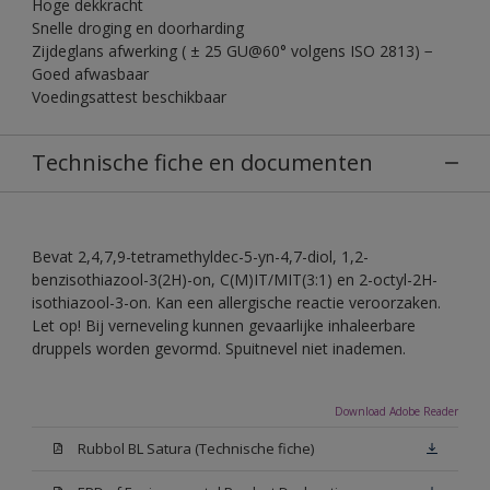
Hoge dekkracht
Snelle droging en doorharding
Zijdeglans afwerking ( ± 25 GU@60° volgens ISO 2813) −
Goed afwasbaar
Voedingsattest beschikbaar
Technische fiche en documenten
Bevat 2,4,7,9-tetramethyldec-5-yn-4,7-diol, 1,2-
benzisothiazool-3(2H)-on, C(M)IT/MIT(3:1) en 2-octyl-2H-
isothiazool-3-on. Kan een allergische reactie veroorzaken.
Let op! Bij verneveling kunnen gevaarlijke inhaleerbare
druppels worden gevormd. Spuitnevel niet inademen.
Download Adobe Reader
Rubbol BL Satura (Technische fiche)