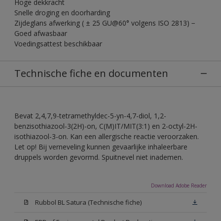
Hoge dekkracht
Snelle droging en doorharding
Zijdeglans afwerking ( ± 25 GU@60° volgens ISO 2813) −
Goed afwasbaar
Voedingsattest beschikbaar
Technische fiche en documenten
Bevat 2,4,7,9-tetramethyldec-5-yn-4,7-diol, 1,2-
benzisothiazool-3(2H)-on, C(M)IT/MIT(3:1) en 2-octyl-2H-
isothiazool-3-on. Kan een allergische reactie veroorzaken.
Let op! Bij verneveling kunnen gevaarlijke inhaleerbare
druppels worden gevormd. Spuitnevel niet inademen.
Download Adobe Reader
Rubbol BL Satura (Technische fiche)