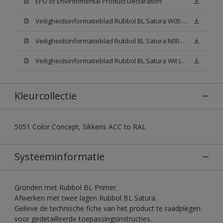
EPD of Environmental Product Declaration
Veiligheidsinformatieblad Rubbol BL Satura W05 (SDS)
Veiligheidsinformatieblad Rubbol BL Satura N00 (SDS)
Veiligheidsinformatieblad Rubbol BL Satura Wit (SDS)
Kleurcollectie
5051 Color Concept, Sikkens ACC to RAL
Systeeminformatie
Gronden met Rubbol BL Primer.
Afwerken met twee lagen Rubbol BL Satura.
Gelieve de technische fiche van het product te raadplegen
voor gedetailleerde toepassingsinstructies.