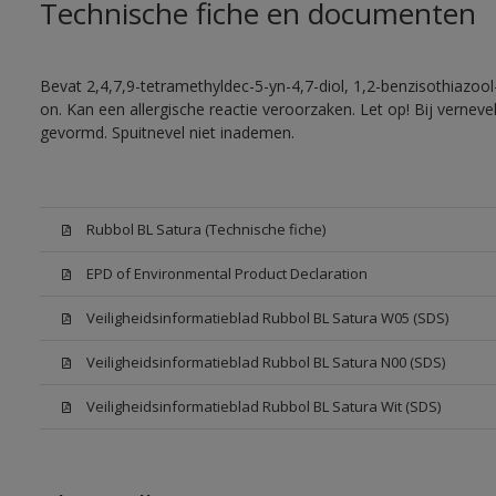
Technische fiche en documenten
Bevat 2,4,7,9-tetramethyldec-5-yn-4,7-diol, 1,2-benzisothiazool
on. Kan een allergische reactie veroorzaken. Let op! Bij vernev
gevormd. Spuitnevel niet inademen.
Rubbol BL Satura (Technische fiche)
EPD of Environmental Product Declaration
Veiligheidsinformatieblad Rubbol BL Satura W05 (SDS)
Veiligheidsinformatieblad Rubbol BL Satura N00 (SDS)
Veiligheidsinformatieblad Rubbol BL Satura Wit (SDS)