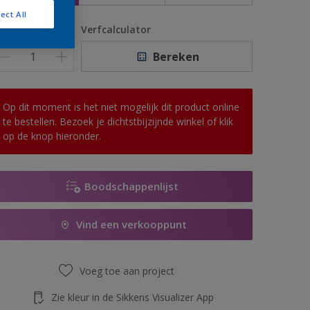
ect All
antal
Verfcalculator
Bereken
Op dit moment is het niet mogelijk dit product online
te bestellen. Bezoek je dichtstbijzijnde winkel of klik
op de knop hieronder.
Boodschappenlijst
Vind een verkooppunt
Voeg toe aan project
Zie kleur in de Sikkens Visualizer App