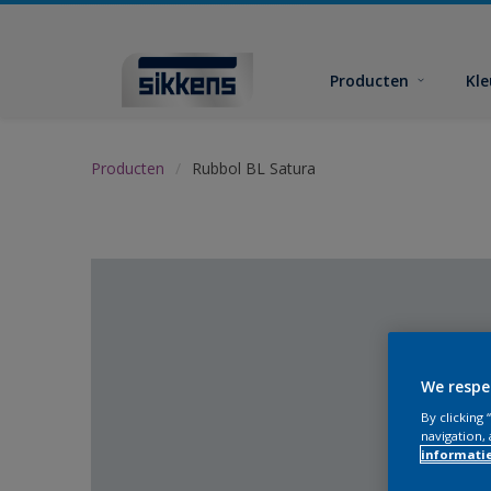
Producten
Kl
Producten
Rubbol BL Satura
We respe
By clicking
navigation, 
informati