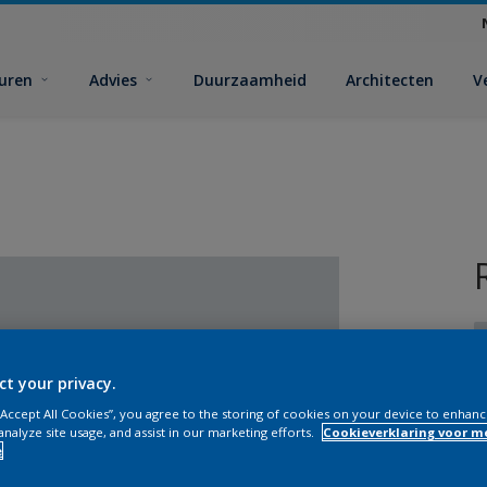
euren
Advies
Duurzaamheid
Architecten
V
ct your privacy.
 “Accept All Cookies”, you agree to the storing of cookies on your device to enhanc
analyze site usage, and assist in our marketing efforts.
Cookieverklaring voor m
V
e