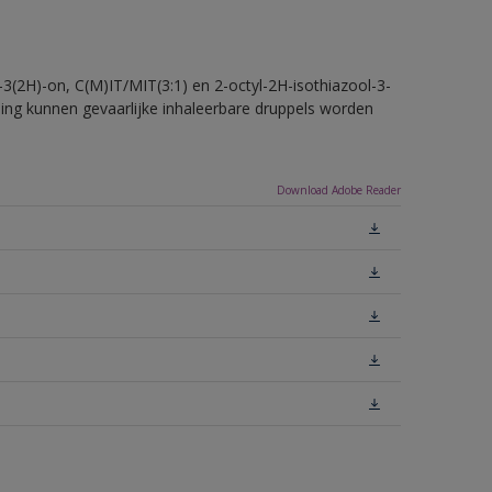
-3(2H)-on, C(M)IT/MIT(3:1) en 2-octyl-2H-isothiazool-3-
eling kunnen gevaarlijke inhaleerbare druppels worden
Download Adobe Reader