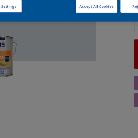
 Settings
Accept All Cookies
Rej
A