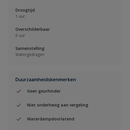
Droogtijd
1 uur
Overschilderbaar
6 uur
Samenstelling
Watergedragen
Duurzaamheidskenmerken
Geen geurhinder
Niet onderhevig aan vergeling
Waterdampdoorlatend