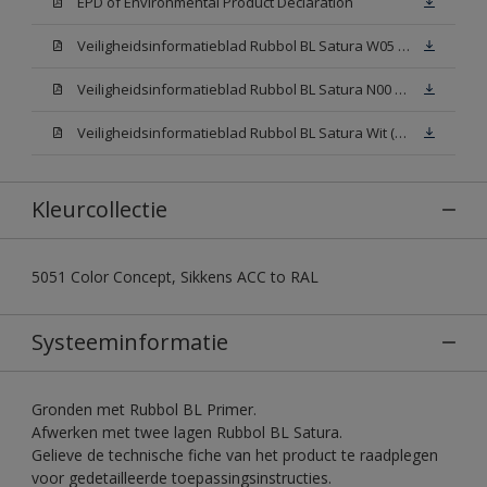
EPD of Environmental Product Declaration
Veiligheidsinformatieblad Rubbol BL Satura W05 (SDS)
Veiligheidsinformatieblad Rubbol BL Satura N00 (SDS)
Veiligheidsinformatieblad Rubbol BL Satura Wit (SDS)
Kleurcollectie
5051 Color Concept, Sikkens ACC to RAL
Systeeminformatie
Gronden met Rubbol BL Primer.
Afwerken met twee lagen Rubbol BL Satura.
Gelieve de technische fiche van het product te raadplegen
voor gedetailleerde toepassingsinstructies.