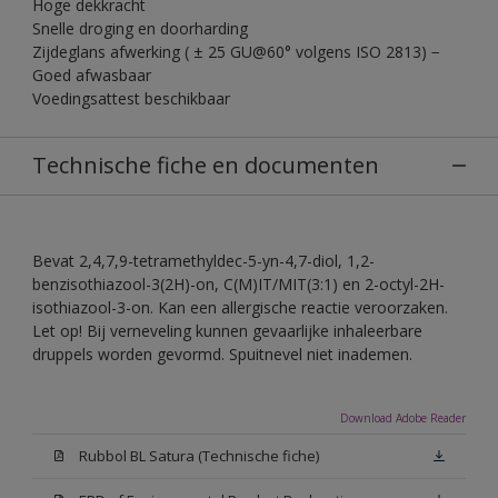
Hoge dekkracht
Snelle droging en doorharding
Zijdeglans afwerking ( ± 25 GU@60° volgens ISO 2813) −
Goed afwasbaar
Voedingsattest beschikbaar
Technische fiche en documenten
Bevat 2,4,7,9-tetramethyldec-5-yn-4,7-diol, 1,2-
benzisothiazool-3(2H)-on, C(M)IT/MIT(3:1) en 2-octyl-2H-
isothiazool-3-on. Kan een allergische reactie veroorzaken.
Let op! Bij verneveling kunnen gevaarlijke inhaleerbare
druppels worden gevormd. Spuitnevel niet inademen.
Download Adobe Reader
Rubbol BL Satura (Technische fiche)