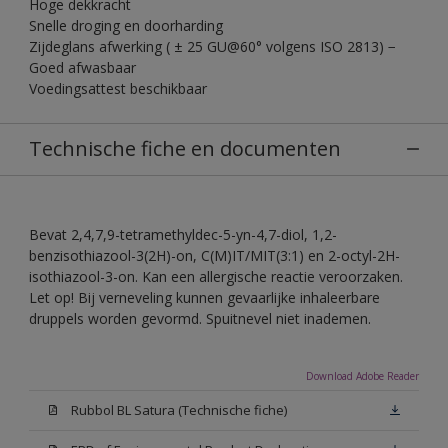
Hoge dekkracht
Snelle droging en doorharding
Zijdeglans afwerking ( ± 25 GU@60° volgens ISO 2813) −
Goed afwasbaar
Voedingsattest beschikbaar
Technische fiche en documenten
Bevat 2,4,7,9-tetramethyldec-5-yn-4,7-diol, 1,2-
benzisothiazool-3(2H)-on, C(M)IT/MIT(3:1) en 2-octyl-2H-
isothiazool-3-on. Kan een allergische reactie veroorzaken.
Let op! Bij verneveling kunnen gevaarlijke inhaleerbare
druppels worden gevormd. Spuitnevel niet inademen.
Download Adobe Reader
Rubbol BL Satura (Technische fiche)