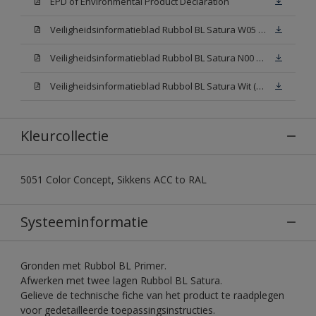
EPD of Environmental Product Declaration
Veiligheidsinformatieblad Rubbol BL Satura W05 (SDS)
Veiligheidsinformatieblad Rubbol BL Satura N00 (SDS)
Veiligheidsinformatieblad Rubbol BL Satura Wit (SDS)
Kleurcollectie
5051 Color Concept, Sikkens ACC to RAL
Systeeminformatie
Gronden met Rubbol BL Primer.
Afwerken met twee lagen Rubbol BL Satura.
Gelieve de technische fiche van het product te raadplegen
voor gedetailleerde toepassingsinstructies.