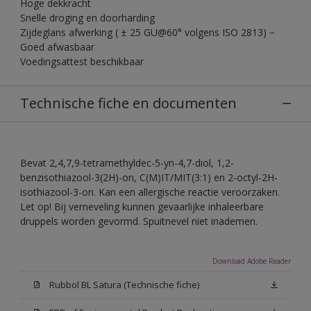
Hoge dekkracht
Snelle droging en doorharding
Zijdeglans afwerking ( ± 25 GU@60° volgens ISO 2813) −
Goed afwasbaar
Voedingsattest beschikbaar
Technische fiche en documenten
Bevat 2,4,7,9-tetramethyldec-5-yn-4,7-diol, 1,2-
benzisothiazool-3(2H)-on, C(M)IT/MIT(3:1) en 2-octyl-2H-
isothiazool-3-on. Kan een allergische reactie veroorzaken.
Let op! Bij verneveling kunnen gevaarlijke inhaleerbare
druppels worden gevormd. Spuitnevel niet inademen.
Download Adobe Reader
Rubbol BL Satura (Technische fiche)