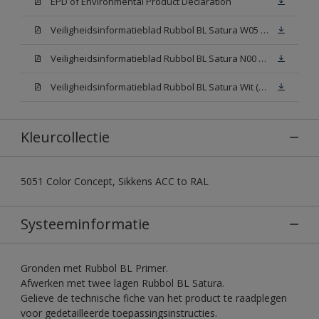
EPD of Environmental Product Declaration
Veiligheidsinformatieblad Rubbol BL Satura W05 (SDS)
Veiligheidsinformatieblad Rubbol BL Satura N00 (SDS)
Veiligheidsinformatieblad Rubbol BL Satura Wit (SDS)
Kleurcollectie
5051 Color Concept, Sikkens ACC to RAL
Systeeminformatie
Gronden met Rubbol BL Primer.
Afwerken met twee lagen Rubbol BL Satura.
Gelieve de technische fiche van het product te raadplegen
voor gedetailleerde toepassingsinstructies.