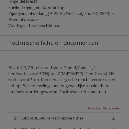
Hoge dekkracht
Snelle droging en doorharding
Zijdeglans afwerking ( ± 25 GU@60° volgens ISO 2813) −
Goed afwasbaar
Voedingsattest beschikbaar
Technische fiche en documenten
Bevat 2,4,7,9-tetramethyldec-5-yn-4,7-diol, 1,2-
benzisothiazool-3(2H)-on, C(M)IT/MIT(3:1) en 2-octyl-2H-
isothiazool-3-on. Kan een allergische reactie veroorzaken.
Let op! Bij verneveling kunnen gevaarlijke inhaleerbare
druppels worden gevormd. Spuitnevel niet inademen.
Download Adobe Reader
Rubbol BL Satura (Technische fiche)