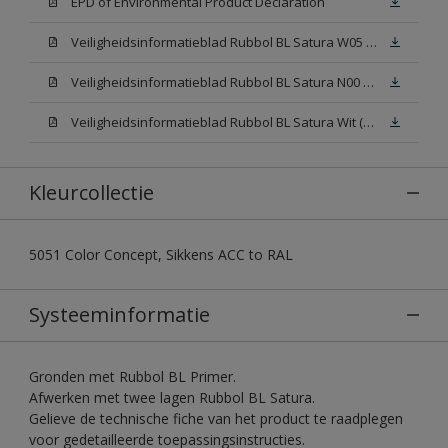
EPD of Environmental Product Declaration
Veiligheidsinformatieblad Rubbol BL Satura W05 (SDS)
Veiligheidsinformatieblad Rubbol BL Satura N00 (SDS)
Veiligheidsinformatieblad Rubbol BL Satura Wit (SDS)
Kleurcollectie
5051 Color Concept, Sikkens ACC to RAL
Systeeminformatie
Gronden met Rubbol BL Primer.
Afwerken met twee lagen Rubbol BL Satura.
Gelieve de technische fiche van het product te raadplegen
voor gedetailleerde toepassingsinstructies.