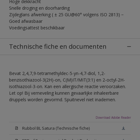
Hoge dekkracht
Snelle droging en doorharding
Zijdeglans afwerking ( ± 25 GU@60° volgens ISO 2813) −
Goed afwasbaar
Voedingsattest beschikbaar
Technische fiche en documenten
Bevat 2,4,7,9-tetramethyldec-5-yn-4,7-diol, 1,2-
benzisothiazool-3(2H)-on, C(M)IT/MIT(3:1) en 2-octyl-2H-
isothiazool-3-on. Kan een allergische reactie veroorzaken.
Let op! Bij verneveling kunnen gevaarlijke inhaleerbare
druppels worden gevormd. Spuitnevel niet inademen.
Download Adobe Reader
Rubbol BL Satura (Technische fiche)