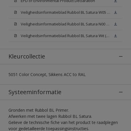
EPD of Environmental Product Declaration
Veiligheidsinformatieblad Rubbol BL Satura W05 (SDS)
Veiligheidsinformatieblad Rubbol BL Satura N00 (SDS)
Veiligheidsinformatieblad Rubbol BL Satura Wit (SDS)
Kleurcollectie
5051 Color Concept, Sikkens ACC to RAL
Systeeminformatie
Gronden met Rubbol BL Primer.
Afwerken met twee lagen Rubbol BL Satura.
Gelieve de technische fiche van het product te raadplegen
voor gedetailleerde toepassingsinstructies.