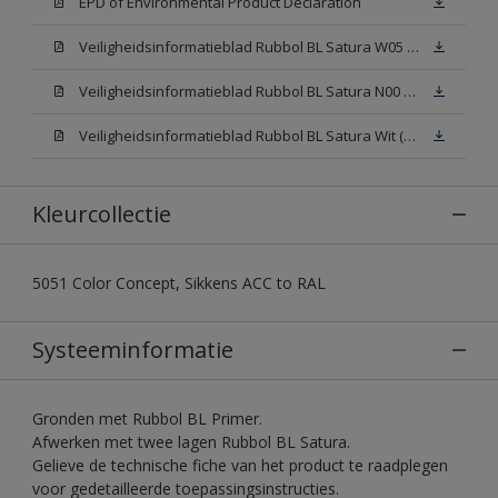
EPD of Environmental Product Declaration
Veiligheidsinformatieblad Rubbol BL Satura W05 (SDS)
Veiligheidsinformatieblad Rubbol BL Satura N00 (SDS)
Veiligheidsinformatieblad Rubbol BL Satura Wit (SDS)
Kleurcollectie
5051 Color Concept, Sikkens ACC to RAL
Systeeminformatie
Gronden met Rubbol BL Primer.
Afwerken met twee lagen Rubbol BL Satura.
Gelieve de technische fiche van het product te raadplegen
voor gedetailleerde toepassingsinstructies.