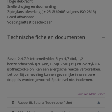
Hoge dekkracht
Snelle droging en doorharding
Zijdeglans afwerking ( ± 25 GU@60° volgens ISO 2813) −
Goed afwasbaar
Voedingsattest beschikbaar
Technische fiche en documenten
Bevat 2,4,7,9-tetramethyldec-5-yn-4,7-diol, 1,2-
benzisothiazool-3(2H)-on, C(M)IT/MIT(3:1) en 2-octyl-2H-
isothiazool-3-on. Kan een allergische reactie veroorzaken.
Let op! Bij verneveling kunnen gevaarlijke inhaleerbare
druppels worden gevormd. Spuitnevel niet inademen.
Download Adobe Reader
Rubbol BL Satura (Technische fiche)