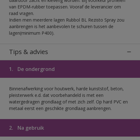
daardoor zacht en kleverig worden. Bij voorkeur profielen
van EPDM-rubber toepassen. Vooraf de leverancier om
raad vragen.
Indien men meerdere lagen Rubbol BL Rezisto Spray zou
aanbrengen is het aanbevolen te schuren tussen de
lagen(minimum P400).
Tips & advies
1.
De ondergrond
Binnenafwerking voor houtwerk, harde kunststof, beton,
pleisterwerk e.d. dat voorbehandeld is met een
watergedragen grondlaag of met zich zelf. Op hard PVC en
metaal eerst een geschikte grondlaag aanbrengen.
2.
Na gebruik