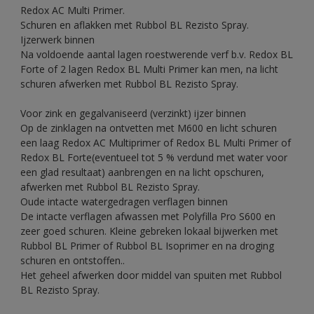
Redox AC Multi Primer.
Schuren en aflakken met Rubbol BL Rezisto Spray.
Ijzerwerk binnen
Na voldoende aantal lagen roestwerende verf b.v. Redox BL
Forte of 2 lagen Redox BL Multi Primer kan men, na licht
schuren afwerken met Rubbol BL Rezisto Spray.
Voor zink en gegalvaniseerd (verzinkt) ijzer binnen
Op de zinklagen na ontvetten met M600 en licht schuren
een laag Redox AC Multiprimer of Redox BL Multi Primer of
Redox BL Forte(eventueel tot 5 % verdund met water voor
een glad resultaat) aanbrengen en na licht opschuren,
afwerken met Rubbol BL Rezisto Spray.
Oude intacte watergedragen verflagen binnen
De intacte verflagen afwassen met Polyfilla Pro S600 en
zeer goed schuren. Kleine gebreken lokaal bijwerken met
Rubbol BL Primer of Rubbol BL Isoprimer en na droging
schuren en ontstoffen..
Het geheel afwerken door middel van spuiten met Rubbol
BL Rezisto Spray.