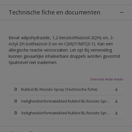
Technische fiche en documenten
Bevat adipohydrazide, 1,2-benzisothiazool-3(2H)-on, 2-
octyl-2H-isothiazool-3-on en C(M)IT/MIT(3-1). Kan een
allergische reactie veroorzaken. Let op! Bij verneveling
kunnen gevaarlijke inhaleerbare druppels worden gevormd.
Spuitnevel niet inademen.
Download Adobe Reader
Rubbol BL Rezisto Spray (Technische fiche)
Veiligheidsinformatieblad Rubbol BL Rezisto Spray W05 (SDS)
Veiligheidsinformatieblad Rubbol BL Rezisto Spray N00 (SDS)