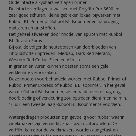
Oude intacte alkydhars verflagen binnen
De intacte verflagen afwassen met Polyfilla Pro S600 en
zeer goed schuren. Kleine gebreken lokaal bijwerken met
Rubbol BL Primer of Rubbol BL Isoprimer en na droging
matteren en ontstoffen.
Het geheel afwerken door middel van spuiten met Rubbol
BL Rezisto Spray.
Bij o.a. de volgende houtsoorten kan doorbloeden van
inhoudstoffen optreden- Merbau, Dark Red Meranti,
Western Red Cedar, Eiken en Afzelia.
In grenen en vuren kunnen noesten soms een gele
verkleuring veroorzaken.
Deze moeten voorbehandeld worden met Rubbol Primer of
Rubbol Primer Express of Rubbol BL Isoprimer. In het geval
van de Rubbol BL Isoprimer, als er na de eerste laag nog
doorbloeding of verkleuring zou optreden dient men na min.
16 uur een tweede laag Rubbol BL Isoprimer te voorzien.
Watergedragen producten zijn gevoelig voor rubber waarin
weekmakers zijn verwerkt, zoals b.v. tochtprofielen. De
verffilm kan door de weekmakers worden aangetast en