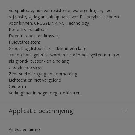
Verspuitbare, huidvet resistente, watergedragen, zeer
slijtvaste, zijdeglanslak op basis van PU acrylaat dispersie
voor binnen. CROSSLINKING Technology.
Perfect verspuitbaar
Exteem stoot- en krasvast
Huidvetresistent
Groot laagdiktebereik – dekt in één laag
kan op hout gebruikt worden als één-pot-systeem m.a.w.
als grond-, tussen- en eindlaag
Uitstekende vloei
Zeer snelle droging en doorharding
Lichtecht en niet vergelend
Geurarm
Verkrijgbaar in nagenoeg alle kleuren.
Applicatie beschrijving
Airless en airmix.