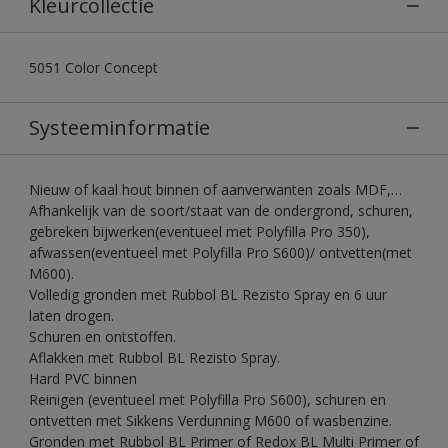
Kleurcollectie
5051 Color Concept
Systeeminformatie
Nieuw of kaal hout binnen of aanverwanten zoals MDF,…
Afhankelijk van de soort/staat van de ondergrond, schuren,
gebreken bijwerken(eventueel met Polyfilla Pro 350),
afwassen(eventueel met Polyfilla Pro S600)/ ontvetten(met
M600).
Volledig gronden met Rubbol BL Rezisto Spray en 6 uur
laten drogen.
Schuren en ontstoffen.
Aflakken met Rubbol BL Rezisto Spray.
Hard PVC binnen
Reinigen (eventueel met Polyfilla Pro S600), schuren en
ontvetten met Sikkens Verdunning M600 of wasbenzine.
Gronden met Rubbol BL Primer of Redox BL Multi Primer of