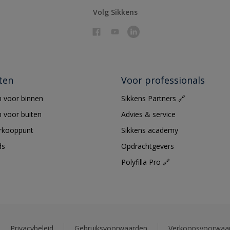
Volg Sikkens
ten
Voor professionals
 voor binnen
Sikkens Partners 🔗
 voor buiten
Advies & service
erkooppunt
Sikkens academy
ds
Opdrachtgevers
Polyfilla Pro 🔗
Privacybeleid
Gebruiksvoorwaarden
Verkoopsvoorwaa