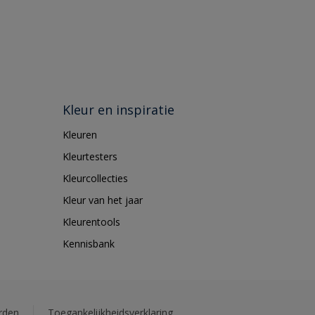
Kleur en inspiratie
Kleuren
Kleurtesters
Kleurcollecties
Kleur van het jaar
Kleurentools
Kennisbank
rden
Toegankelijkheidsverklaring