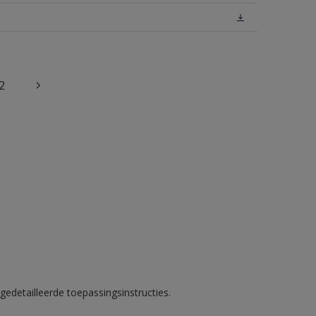
2
gedetailleerde toepassingsinstructies.