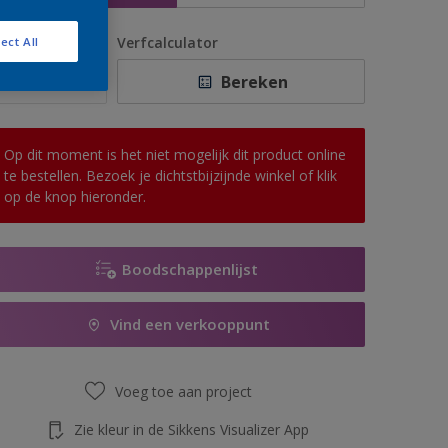
antal
Verfcalculator
ect All
Bereken
Op dit moment is het niet mogelijk dit product online
te bestellen. Bezoek je dichtstbijzijnde winkel of klik
op de knop hieronder.
Boodschappenlijst
Vind een verkooppunt
Voeg toe aan project
Zie kleur in de Sikkens Visualizer App