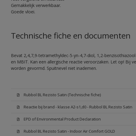
Gemakkelijk verwerkbaar.
Goede vloei.
Technische fiche en documenten
Bevat 2,4,7,9-tetramethyldec-5-yn-4,7-diol, 1,2-benzisothiazool
en MBIT. Kan een allergische reactie veroorzaken. Let op! Bij v
worden gevormd. Spuitnevel niet inademen.
Rubbol BL Rezisto Satin (Technische fiche)
Reactie bij brand - klasse A2-s1,d0 - Rubbol BL Rezisto Satin
EPD of Environmental Product Declaration
Rubbol BL Rezisto Satin - Indoor Air Comfort GOLD