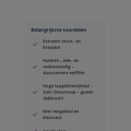
Belangrijkste voordelen
Extreem stoot- en
krasvast
Huidvet-, vlek- en
vuilbestendig –
duurzamere verffilm
Hoge laagdiktevrijheid –
licht thixotroop – goede
dekkracht
Niet vergelend en
kleurvast