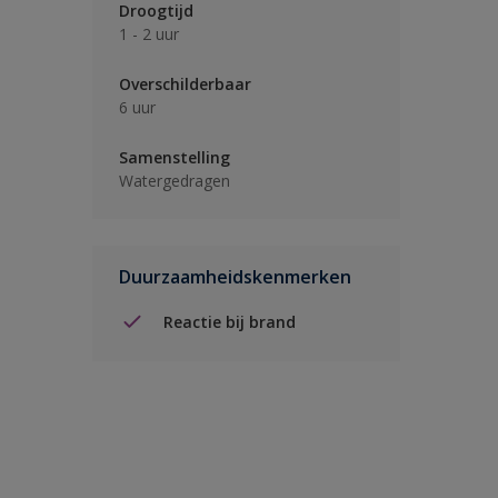
Droogtijd
1 - 2 uur
Overschilderbaar
6 uur
Samenstelling
Watergedragen
Duurzaamheidskenmerken
Reactie bij brand