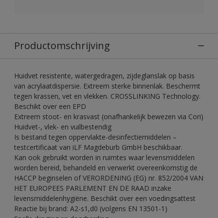
Productomschrijving
Huidvet resistente, watergedragen, zijdeglanslak op basis
van acrylaatdispersie. Extreem sterke binnenlak. Beschermt
tegen krassen, vet en vlekken. CROSSLINKING Technology.
Beschikt over een EPD
Extreem stoot- en krasvast (onafhankelijk bewezen via Cori)
Huidvet-, vlek- en vuilbestendig
Is bestand tegen oppervlakte-desinfectiemiddelen –
testcertificaat van iLF Magdeburb GmbH beschikbaar.
Kan ook gebruikt worden in ruimtes waar levensmiddelen
worden bereid, behandeld en verwerkt overeenkomstig de
HACCP beginselen of VERORDENING (EG) nr. 852/2004 VAN
HET EUROPEES PARLEMENT EN DE RAAD inzake
levensmiddelenhygiëne. Beschikt over een voedingsattest
Reactie bij brand: A2-s1,d0 (volgens EN 13501-1)