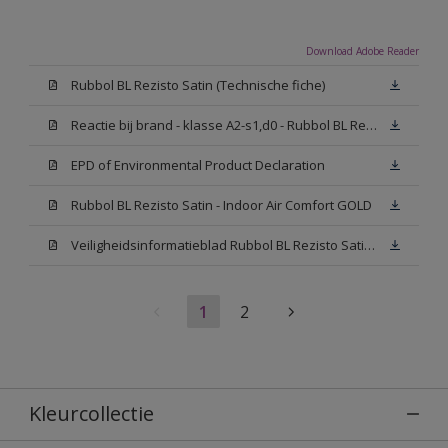
Download Adobe Reader
Rubbol BL Rezisto Satin (Technische fiche)
Reactie bij brand - klasse A2-s1,d0 - Rubbol BL Rezisto Satin
EPD of Environmental Product Declaration
Rubbol BL Rezisto Satin - Indoor Air Comfort GOLD
Veiligheidsinformatieblad Rubbol BL Rezisto Satin Wit (SDS)
1
2
Kleurcollectie