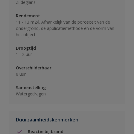
Zijdeglans
Rendement
11 - 13 m2/l. Afhankelijk van de porositeit van de
ondergrond, de applicatiemethode en de vorm van
het object.
Droogtijd
1 - 2 uur
Overschilderbaar
6 uur
Samenstelling
Watergedragen
Duurzaamheidskenmerken
Reactie bij brand