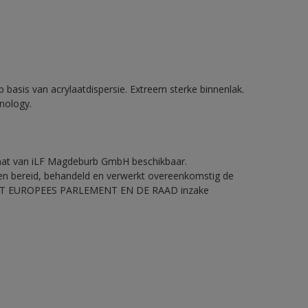
p basis van acrylaatdispersie. Extreem sterke binnenlak.
nology.
icaat van iLF Magdeburb GmbH beschikbaar.
en bereid, behandeld en verwerkt overeenkomstig de
HET EUROPEES PARLEMENT EN DE RAAD inzake