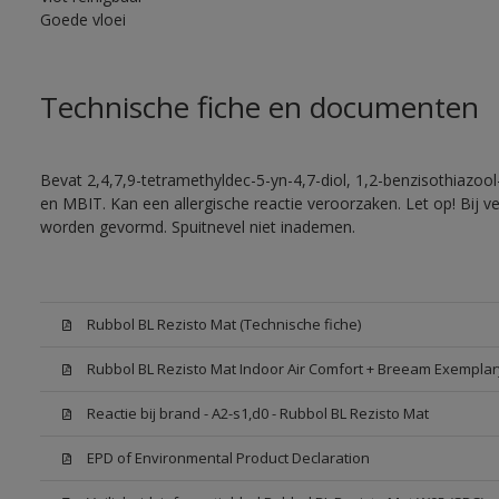
Goede vloei
Technische fiche en documenten
Bevat 2,4,7,9-tetramethyldec-5-yn-4,7-diol, 1,2-benzisothiazool
en MBIT. Kan een allergische reactie veroorzaken. Let op! Bij v
worden gevormd. Spuitnevel niet inademen.
Rubbol BL Rezisto Mat (Technische fiche)
Rubbol BL Rezisto Mat Indoor Air Comfort + Breeam Exemplar
Reactie bij brand - A2-s1,d0 - Rubbol BL Rezisto Mat
EPD of Environmental Product Declaration