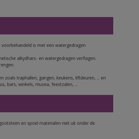
dat voorbehandeld is met een watergedragen
etische alkydhars- en watergedragen verflagen.
rengen.
 zoals traphallen, gangen, keukens, liftdeuren, ... en
s, bars, winkels, musea, feestzalen, ...
gootsteen en spoel materialen niet uit onder de