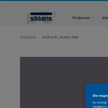
Producten
Kl
Producten
Rubbol BL Rezisto Mat
We respe
By clicking
navigation, 