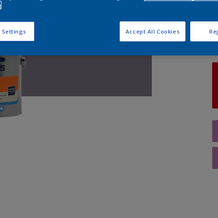
e
A
 Settings
Accept All Cookies
Rej