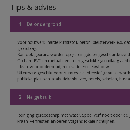
Tips & advies
1.
De ondergrond
Voor houtwerk, harde kunststof, beton, pleisterwerk e.d. 
grondlaag.
Kan ook gebruikt worden op gereinigde en geschuurde synth
Op hard PVC en metaal eerst een geschikte grondlaag aanb
Ideaal voor onderhoud, renovatie en nieuwbouw.
Uitermate geschikt voor ruimtes die intensief gebruikt worden
publieke plaatsen zoals ziekenhuizen, hotels, scholen, bureau
2.
Na gebruik
Reiniging gereedschap met water. Spoel verf nooit door de 
kraan. Verfresten afvoeren volgens lokale richtlijnen.