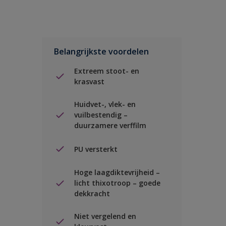
Belangrijkste voordelen
Extreem stoot- en
krasvast
Huidvet-, vlek- en
vuilbestendig –
duurzamere verffilm
PU versterkt
Hoge laagdiktevrijheid –
licht thixotroop – goede
dekkracht
Niet vergelend en