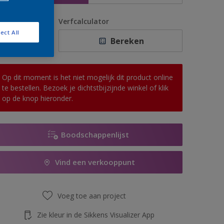
antal
Verfcalculator
ect All
Bereken
Op dit moment is het niet mogelijk dit product online
te bestellen. Bezoek je dichtstbijzijnde winkel of klik
op de knop hieronder.
Boodschappenlijst
Vind een verkooppunt
Voeg toe aan project
Zie kleur in de Sikkens Visualizer App