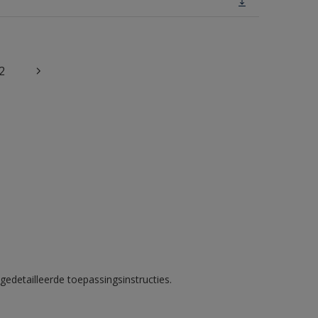
2
gedetailleerde toepassingsinstructies.