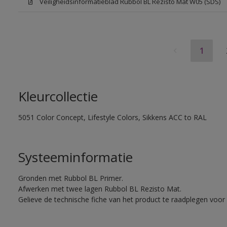
Veiligheidsinformatieblad Rubbol BL Rezisto Mat W05 (SDS)
1
Kleurcollectie
5051 Color Concept, Lifestyle Colors, Sikkens ACC to RAL
Systeeminformatie
Gronden met Rubbol BL Primer.
Afwerken met twee lagen Rubbol BL Rezisto Mat.
Gelieve de technische fiche van het product te raadplegen voor 