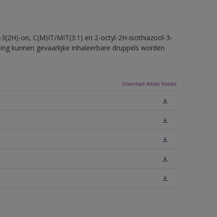
-3(2H)-on, C(M)IT/MIT(3:1) en 2-octyl-2H-isothiazool-3-
eling kunnen gevaarlijke inhaleerbare druppels worden
Download Adobe Reader