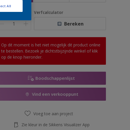
ect All
antal
Verfcalculator
Bereken
Op dit moment is het niet mogelijk dit product online
te bestellen. Bezoek je dichtstbijzijnde winkel of klik
op de knop hieronder.
Boodschappenlijst
Vind een verkooppunt
Voeg toe aan project
Zie kleur in de Sikkens Visualizer App