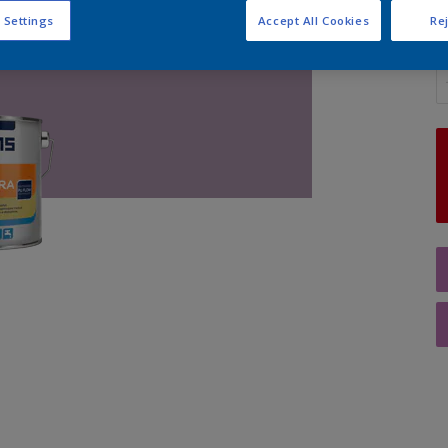
 Settings
Accept All Cookies
Rej
A