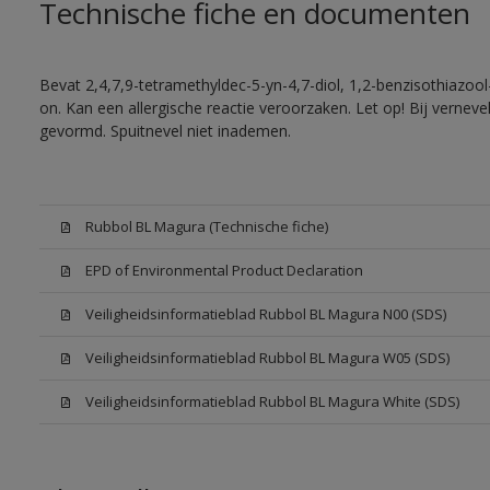
Technische fiche en documenten
Bevat 2,4,7,9-tetramethyldec-5-yn-4,7-diol, 1,2-benzisothiazool
on. Kan een allergische reactie veroorzaken. Let op! Bij vernev
gevormd. Spuitnevel niet inademen.
Rubbol BL Magura (Technische fiche)
EPD of Environmental Product Declaration
Veiligheidsinformatieblad Rubbol BL Magura N00 (SDS)
Veiligheidsinformatieblad Rubbol BL Magura W05 (SDS)
Veiligheidsinformatieblad Rubbol BL Magura White (SDS)