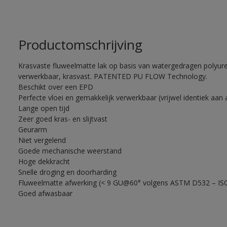
Productomschrijving
Krasvaste fluweelmatte lak op basis van watergedragen polyuret
verwerkbaar, krasvast. PATENTED PU FLOW Technology.
Beschikt over een EPD
Perfecte vloei en gemakkelijk verwerkbaar (vrijwel identiek aan 
Lange open tijd
Zeer goed kras- en slijtvast
Geurarm
Niet vergelend
Goede mechanische weerstand
Hoge dekkracht
Snelle droging en doorharding
Fluweelmatte afwerking (< 9 GU@60° volgens ASTM D532 – IS
Goed afwasbaar