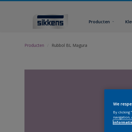
Producten
Kl
Producten
Rubbol BL Magura
We respe
By clicking
navigation, 
informati