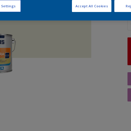
 Settings
Accept All Cookies
Rej
A