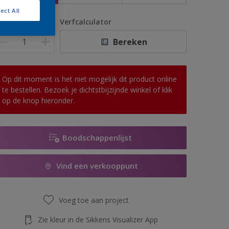
ect All
antal
Verfcalculator
Bereken
Op dit moment is het niet mogelijk dit product online
te bestellen. Bezoek je dichtstbijzijnde winkel of klik
op de knop hieronder.
Boodschappenlijst
Vind een verkooppunt
Voeg toe aan project
Zie kleur in de Sikkens Visualizer App