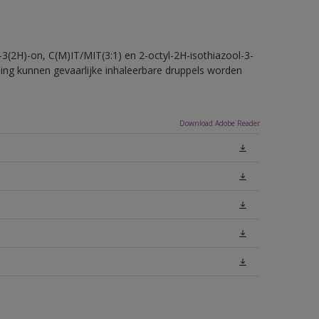
-3(2H)-on, C(M)IT/MIT(3:1) en 2-octyl-2H-isothiazool-3-
eling kunnen gevaarlijke inhaleerbare druppels worden
Download Adobe Reader