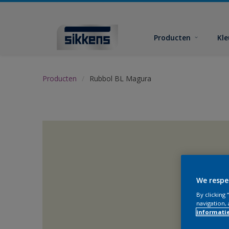
Producten
Kl
Producten
Rubbol BL Magura
We respe
By clicking
navigation, 
informati