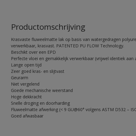
Productomschrijving
Krasvaste fluweelmatte lak op basis van watergedragen polyuret
verwerkbaar, krasvast. PATENTED PU FLOW Technology.
Beschikt over een EPD
Perfecte vloei en gemakkelijk verwerkbaar (vrijwel identiek aan 
Lange open tijd
Zeer goed kras- en slijtvast
Geurarm
Niet vergelend
Goede mechanische weerstand
Hoge dekkracht
Snelle droging en doorharding
Fluweelmatte afwerking (< 9 GU@60° volgens ASTM D532 – IS
Goed afwasbaar