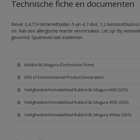
Technische fiche en documenten
Bevat 2,4,7,9-tetramethyldec-5-yn-4,7-diol, 1,2-benzisothiazool
on. Kan een allergische reactie veroorzaken. Let op! Bij vernev
gevormd. Spuitnevel niet inademen.
Rubbol BL Magura (Technische fiche)
EPD of Environmental Product Declaration
Veiligheidsinformatieblad Rubbol BL Magura N00 (SDS)
Veiligheidsinformatieblad Rubbol BL Magura W05 (SDS)
Veiligheidsinformatieblad Rubbol BL Magura White (SDS)