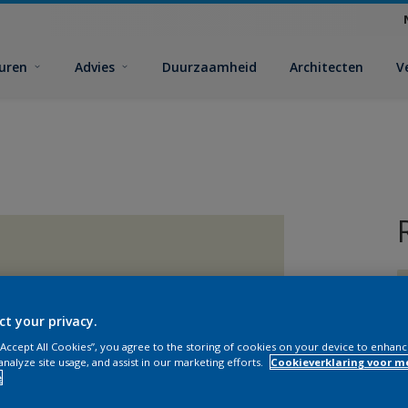
euren
Advies
Duurzaamheid
Architecten
V
ct your privacy.
 “Accept All Cookies”, you agree to the storing of cookies on your device to enhanc
analyze site usage, and assist in our marketing efforts.
Cookieverklaring voor m
V
e