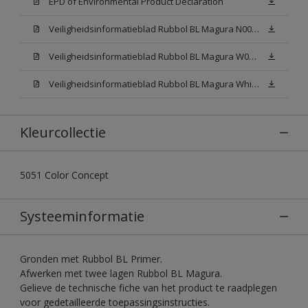
EPD of Environmental Product Declaration
Veiligheidsinformatieblad Rubbol BL Magura N00 (SDS)
Veiligheidsinformatieblad Rubbol BL Magura W05 (SDS)
Veiligheidsinformatieblad Rubbol BL Magura White (SDS)
Kleurcollectie
5051 Color Concept
Systeeminformatie
Gronden met Rubbol BL Primer.
Afwerken met twee lagen Rubbol BL Magura.
Gelieve de technische fiche van het product te raadplegen
voor gedetailleerde toepassingsinstructies.