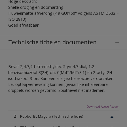
Hoge dekkracht
Snelle droging en doorharding
Fluweelmatte afwerking (< 9 GU@60° volgens ASTM D532 –
ISO 2813)
Goed afwasbaar
Technische fiche en documenten
Bevat 2,4,7,9-tetramethyldec-5-yn-4,7-diol, 1,2-
benzisothiazool-3(2H)-on, C(M)IT/MIT(3:1) en 2-octyl-2H-
isothiazool-3-on. Kan een allergische reactie veroorzaken.
Let op! Bij verneveling kunnen gevaarlijke inhaleerbare
druppels worden gevormd. Spuitnevel niet inademen.
Download Adobe Reader
Rubbol BL Magura (Technische fiche)