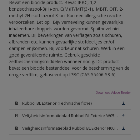
Bevat een biocide product. Bevat IPBC, 1,2-
benzisothiazool-3(H)-on, C(M)IT/MIT(3-1), MBIT, OIT, 2-
methyl-2H-isothiazool-3-on. Kan een allergische reactie
veroorzaken. Let op!. Bijv verneveling kunnen gevaarlijke
inhaleerbare druppels worden gevormd. Spuitnevel niet
inademen. Bij bewerkingen van verflagen zoals schuren,
afbranden etc. kunnen gevaarlijke stofdeeltjes en/of
dampen vrijkomen. Bij voorkeur nat schuren. Werk in een
goed geventileerde ruimte. Gebruik geschikte
zelfbeschermingsmiddelen wanneer nodig. Dit product
bevat een biocide bestanddeel voor de bescherming van de
droge verffilm, gebaseerd op IPBC (CAS 55406-53-6).
Download Adobe Reader
Rubbol BL Exterior (Technische fiche)
Veligheidsinformatieblad Rubbol BL Exterior W05 (PDF)
Veiligheidsinformatieblad Rubbol BL Exterior N00 (PDF)