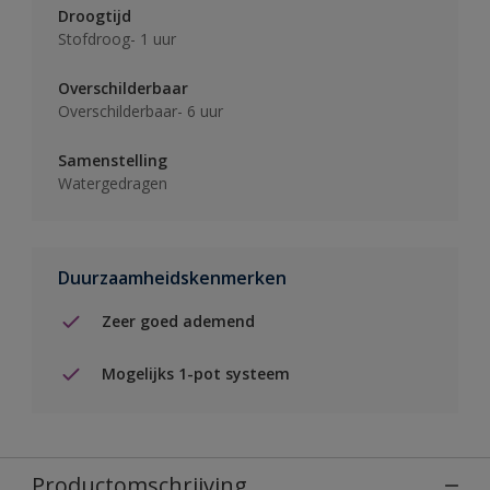
Droogtijd
Stofdroog- 1 uur
Overschilderbaar
Overschilderbaar- 6 uur
Samenstelling
Watergedragen
Duurzaamheidskenmerken
Zeer goed ademend
Mogelijks 1-pot systeem
Productomschrijving