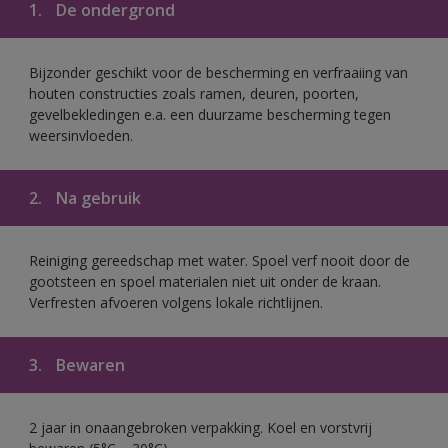
1.
De ondergrond
Bijzonder geschikt voor de bescherming en verfraaiing van
houten constructies zoals ramen, deuren, poorten,
gevelbekledingen e.a. een duurzame bescherming tegen
weersinvloeden.
2.
Na gebruik
Reiniging gereedschap met water. Spoel verf nooit door de
gootsteen en spoel materialen niet uit onder de kraan.
Verfresten afvoeren volgens lokale richtlijnen.
3.
Bewaren
2 jaar in onaangebroken verpakking. Koel en vorstvrij