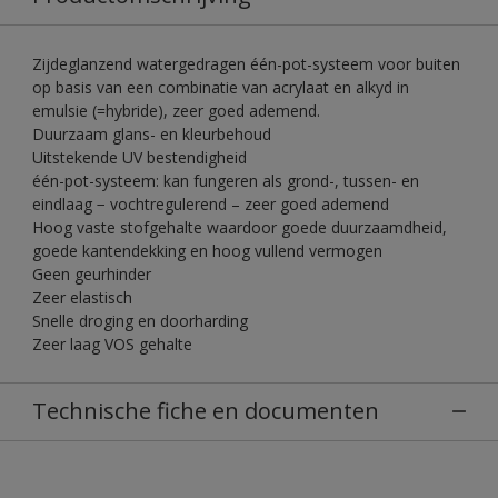
Zijdeglanzend watergedragen één-pot-systeem voor buiten
op basis van een combinatie van acrylaat en alkyd in
emulsie (=hybride), zeer goed ademend.
Duurzaam glans- en kleurbehoud
Uitstekende UV bestendigheid
één-pot-systeem: kan fungeren als grond-, tussen- en
eindlaag − vochtregulerend – zeer goed ademend
Hoog vaste stofgehalte waardoor goede duurzaamdheid,
goede kantendekking en hoog vullend vermogen
Geen geurhinder
Zeer elastisch
Snelle droging en doorharding
Zeer laag VOS gehalte
Technische fiche en documenten