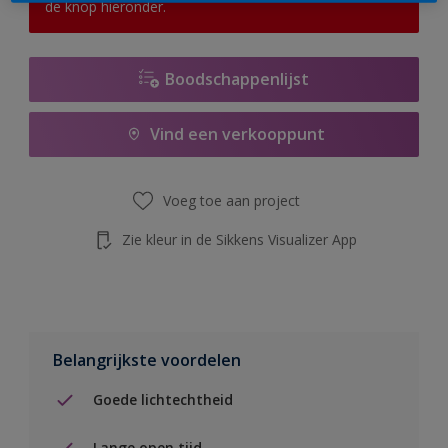
de knop hieronder.
Boodschappenlijst
Vind een verkooppunt
Voeg toe aan project
Zie kleur in de Sikkens Visualizer App
Belangrijkste voordelen
Goede lichtechtheid
Lange open tijd