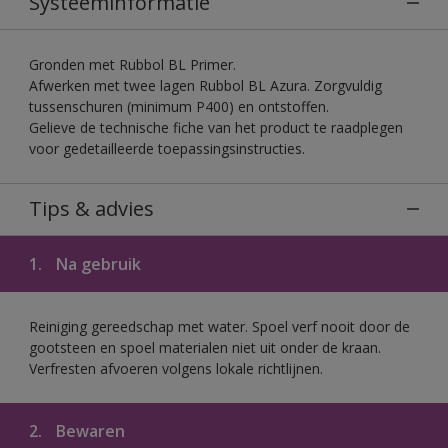
Systeeminformatie
Gronden met Rubbol BL Primer.
Afwerken met twee lagen Rubbol BL Azura. Zorgvuldig
tussenschuren (minimum P400) en ontstoffen.
Gelieve de technische fiche van het product te raadplegen
voor gedetailleerde toepassingsinstructies.
Tips & advies
1.
Na gebruik
Reiniging gereedschap met water. Spoel verf nooit door de
gootsteen en spoel materialen niet uit onder de kraan.
Verfresten afvoeren volgens lokale richtlijnen.
2.
Bewaren