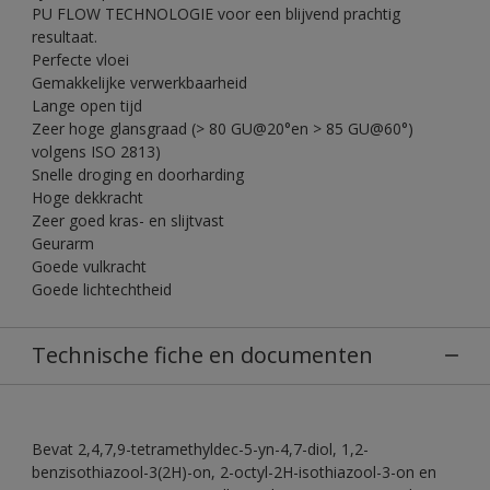
PU FLOW TECHNOLOGIE voor een blijvend prachtig
resultaat.
Perfecte vloei
Gemakkelijke verwerkbaarheid
Lange open tijd
Zeer hoge glansgraad (> 80 GU@20°en > 85 GU@60°)
volgens ISO 2813)
Snelle droging en doorharding
Hoge dekkracht
Zeer goed kras- en slijtvast
Geurarm
Goede vulkracht
Goede lichtechtheid
Technische fiche en documenten
Bevat 2,4,7,9-tetramethyldec-5-yn-4,7-diol, 1,2-
benzisothiazool-3(2H)-on, 2-octyl-2H-isothiazool-3-on en