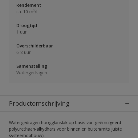
Rendement
ca. 10 m²/l
Droogtijd
1 uur
Overschilderbaar
6-8 uur
Samenstelling
Watergedragen
Productomschrijving
Watergedragen hoogglanslak op basis van geëmulgeerd
polyurethaan-alkydhars voor binnen en buiten(mits juiste
systeemopbouw).