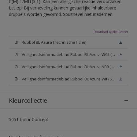
C(M)IT/MIT(3:1). Kan een allergische reactie veroorzaken.
Let op! Bij verneveling kunnen gevaarlijke inhaleerbare
druppels worden gevormd. Spuitnevel niet inademen.
Download Adobe Reader
Rubbol BL Azura (Technische fiche)
Veiligheidsinformatieblad Rubbol BL Azura W05 (SDS)
Veiligheidsinformatieblad Rubbol BL Azura N00 (SDS)
Veiligheidsinformatieblad Rubbol BL Azura Wit (SDS)
Kleurcollectie
5051 Color Concept