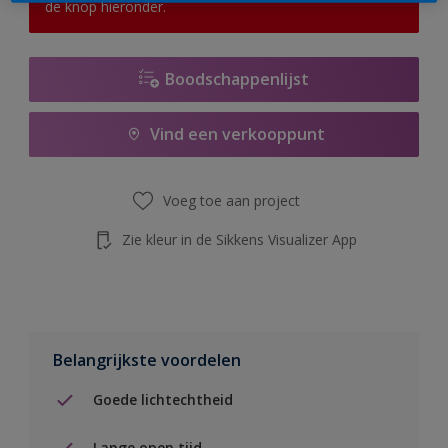
de knop hieronder.
Boodschappenlijst
Vind een verkooppunt
Voeg toe aan project
Zie kleur in de Sikkens Visualizer App
Belangrijkste voordelen
Goede lichtechtheid
Lange open tijd