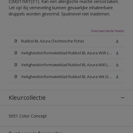
C(M)IT/MIT(3:1). Kan een allergische reactie veroorzaken.
Let op! Bij verneveling kunnen gevaarlijke inhaleerbare
druppels worden gevormd. Spuitnevel niet inademen.
Download Adobe Reader
Rubbol BL Azura (Technische fiche)
Veiligheidsinformatieblad Rubbol BL Azura W05 (SDS)
Veiligheidsinformatieblad Rubbol BL Azura N00 (SDS)
Veiligheidsinformatieblad Rubbol BL Azura Wit (SDS)
Kleurcollectie
5051 Color Concept