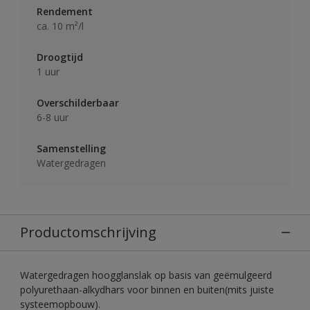
Rendement
ca. 10 m²/l
Droogtijd
1 uur
Overschilderbaar
6-8 uur
Samenstelling
Watergedragen
Productomschrijving
Watergedragen hoogglanslak op basis van geëmulgeerd
polyurethaan-alkydhars voor binnen en buiten(mits juiste
systeemopbouw).