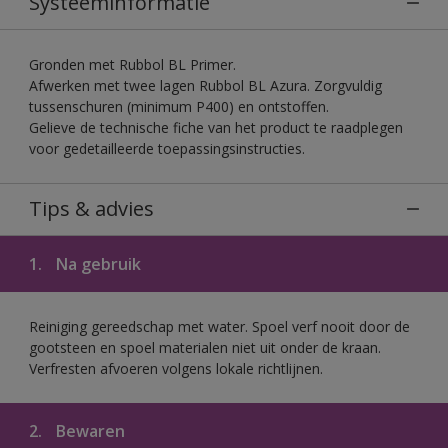
Systeeminformatie
Gronden met Rubbol BL Primer.
Afwerken met twee lagen Rubbol BL Azura. Zorgvuldig
tussenschuren (minimum P400) en ontstoffen.
Gelieve de technische fiche van het product te raadplegen
voor gedetailleerde toepassingsinstructies.
Tips & advies
1.
Na gebruik
Reiniging gereedschap met water. Spoel verf nooit door de
gootsteen en spoel materialen niet uit onder de kraan.
Verfresten afvoeren volgens lokale richtlijnen.
2.
Bewaren