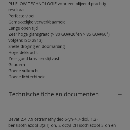
PU FLOW TECHNOLOGIE voor een blijvend prachtig
resultaat.
Perfecte vloei
Gemakkelijke verwerkbaarheid
Lange open tijd
Zeer hoge glansgraad (> 80 GU@20°en > 85 GU@60°)
volgens ISO 2813)
Snelle droging en doorharding
Hoge dekkracht
Zeer goed kras- en slijtvast
Geurarm
Goede vulkracht
Goede lichtechtheid
Technische fiche en documenten
Bevat 2,4,7,9-tetramethyldec-5-yn-4,7-diol, 1,2-
benzisothiazool-3(2H)-on, 2-octyl-2H-isothiazool-3-on en