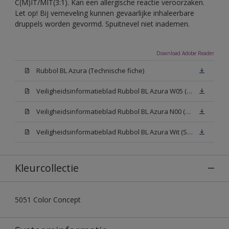
C(M)IT/MIT(3:1). Kan een allergische reactie veroorzaken.
Let op! Bij verneveling kunnen gevaarlijke inhaleerbare
druppels worden gevormd. Spuitnevel niet inademen.
Download Adobe Reader
Rubbol BL Azura (Technische fiche)
Veiligheidsinformatieblad Rubbol BL Azura W05 (SDS)
Veiligheidsinformatieblad Rubbol BL Azura N00 (SDS)
Veiligheidsinformatieblad Rubbol BL Azura Wit (SDS)
Kleurcollectie
5051 Color Concept