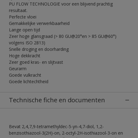
PU FLOW TECHNOLOGIE voor een blijvend prachtig
resultaat.
Perfecte vloei
Gemakkelijke verwerkbaarheid
Lange open tijd
Zeer hoge glansgraad (> 80 GU@20°en > 85 GU@60°)
volgens ISO 2813)
Snelle droging en doorharding
Hoge dekkracht
Zeer goed kras- en slijtvast
Geurarm
Goede vulkracht
Goede lichtechtheid
Technische fiche en documenten
Bevat 2,4,7,9-tetramethyldec-5-yn-4,7-diol, 1,2-
benzisothiazool-3(2H)-on, 2-octyl-2H-isothiazool-3-on en