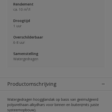
Rendement
ca. 10 m²/l
Droogtijd
1 uur
Overschilderbaar
6-8 uur
Samenstelling
Watergedragen
Productomschrijving
Watergedragen hoogglanslak op basis van geëmulgeerd
polyurethaan-alkydhars voor binnen en buiten(mits juiste
systeemopbouw).