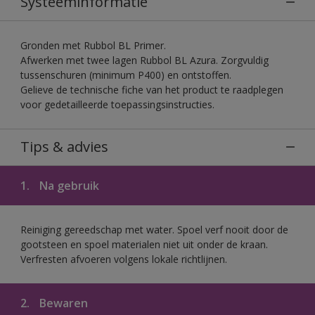
Systeeminformatie
Gronden met Rubbol BL Primer.
Afwerken met twee lagen Rubbol BL Azura. Zorgvuldig
tussenschuren (minimum P400) en ontstoffen.
Gelieve de technische fiche van het product te raadplegen
voor gedetailleerde toepassingsinstructies.
Tips & advies
1.
Na gebruik
Reiniging gereedschap met water. Spoel verf nooit door de
gootsteen en spoel materialen niet uit onder de kraan.
Verfresten afvoeren volgens lokale richtlijnen.
2.
Bewaren