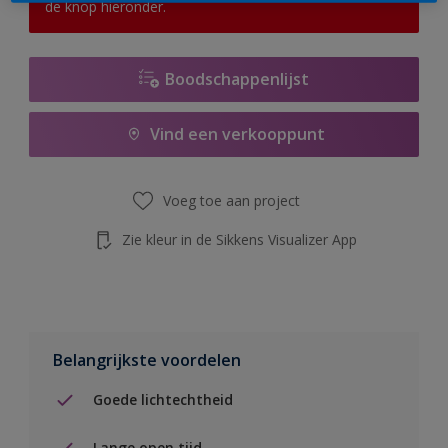
de knop hieronder.
Boodschappenlijst
Vind een verkooppunt
Voeg toe aan project
Zie kleur in de Sikkens Visualizer App
Belangrijkste voordelen
Goede lichtechtheid
Lange open tijd