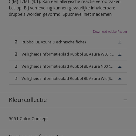
C(M)IT/MIT(3:1). Kan een allergische reactie veroorzaken.
Let op! Bij verneveling kunnen gevaarlijke inhaleerbare
druppels worden gevormd. Spuitnevel niet inademen.
Download Adobe Reader
Rubbol BL Azura (Technische fiche)
Veiligheidsinformatieblad Rubbol BL Azura W05 (SDS)
Veiligheidsinformatieblad Rubbol BL Azura N00 (SDS)
Veiligheidsinformatieblad Rubbol BL Azura Wit (SDS)
Kleurcollectie
5051 Color Concept