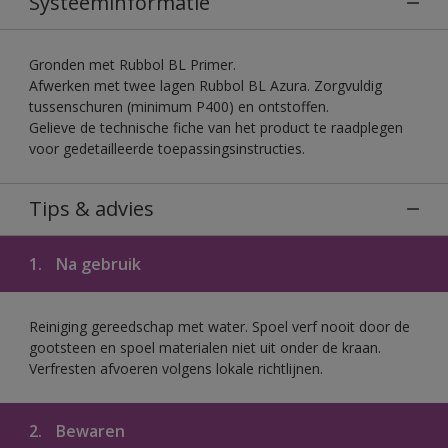
Systeeminformatie
Gronden met Rubbol BL Primer.
Afwerken met twee lagen Rubbol BL Azura. Zorgvuldig
tussenschuren (minimum P400) en ontstoffen.
Gelieve de technische fiche van het product te raadplegen
voor gedetailleerde toepassingsinstructies.
Tips & advies
1.
Na gebruik
Reiniging gereedschap met water. Spoel verf nooit door de
gootsteen en spoel materialen niet uit onder de kraan.
Verfresten afvoeren volgens lokale richtlijnen.
2.
Bewaren