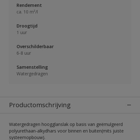
Rendement
ca. 10 m²/l
Droogtijd
1 uur
Overschilderbaar
6-8 uur
Samenstelling
Watergedragen
Productomschrijving
Watergedragen hoogglanslak op basis van geëmulgeerd
polyurethaan-alkydhars voor binnen en buiten(mits juiste
systeemopbouw).