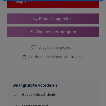
de knop hieronder.
Boodschappenlijst
Vind een verkooppunt
Voeg toe aan project
Zie kleur in de Sikkens Visualizer App
Belangrijkste voordelen
Goede lichtechtheid
Lange open tijd