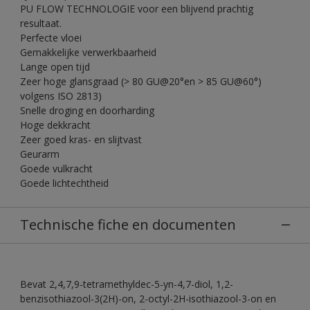
PU FLOW TECHNOLOGIE voor een blijvend prachtig
resultaat.
Perfecte vloei
Gemakkelijke verwerkbaarheid
Lange open tijd
Zeer hoge glansgraad (> 80 GU@20°en > 85 GU@60°)
volgens ISO 2813)
Snelle droging en doorharding
Hoge dekkracht
Zeer goed kras- en slijtvast
Geurarm
Goede vulkracht
Goede lichtechtheid
Technische fiche en documenten
Bevat 2,4,7,9-tetramethyldec-5-yn-4,7-diol, 1,2-
benzisothiazool-3(2H)-on, 2-octyl-2H-isothiazool-3-on en