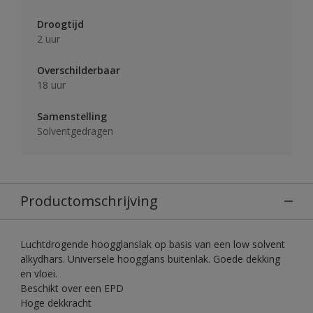
Droogtijd
2 uur
Overschilderbaar
18 uur
Samenstelling
Solventgedragen
Productomschrijving
Luchtdrogende hoogglanslak op basis van een low solvent
alkydhars. Universele hoogglans buitenlak. Goede dekking
en vloei.
Beschikt over een EPD
Hoge dekkracht