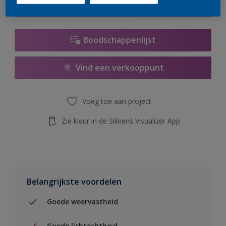
de knop hieronder.
Boodschappenlijst
Vind een verkooppunt
Voeg toe aan project
Zie kleur in de Sikkens Visualizer App
Belangrijkste voordelen
Goede weervastheid
Goede lichtechtheid