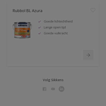
Rubbol BL Azura
Goede lichtechtheid
Lange open tijd
Goede vulkracht
Volg Sikkens