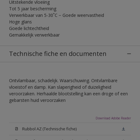
Uitstekende vloeiing
Tot 5 jaar bescherming
Verwerkbaar van 5-30˚C − Goede weervastheid
Hoge glans
Goede lichtechtheid
Gemakkelijk verwerkbaar
Technische fiche en documenten
Ontvlambaar, schadelijk. Waarschuwing. Ontvlambare
vloeistof en damp. Kan slaperigheid of duizeligheid
veroorzaken. Herhaalde blootstelling kan een droge of een
gebarsten huid veroorzaken
Download Adobe Reader
Rubbol AZ (Technische fiche)