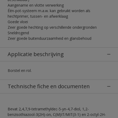
Aangename en vlotte verwerking
Één-pot-systeem m.a.w. kan gebruikt worden als
hechtprimer, tussen- en afwerklaag
Goede vloei
Zeer goede hechting op verschillende ondergronden
Sneldrogend
Zeer goede buitenduurzaamheid en glansbehoud
Applicatie beschrijving
Borstel en rol.
Technische fiche en documenten
Bevat 2,4,7,9-tetramethyldec-5-yn-4,7-diol, 1,2-
benzisothiazool-3(2H)-on, C(M)IT/MIT(3-1) en 2-octyl-2H-