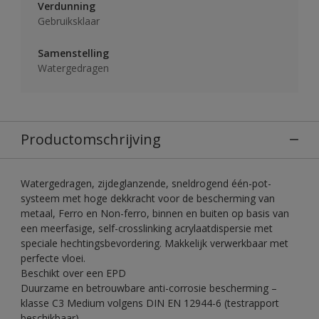
Verdunning
Gebruiksklaar
Samenstelling
Watergedragen
Productomschrijving
Watergedragen, zijdeglanzende, sneldrogend één-pot-
systeem met hoge dekkracht voor de bescherming van
metaal, Ferro en Non-ferro, binnen en buiten op basis van
een meerfasige, self-crosslinking acrylaatdispersie met
speciale hechtingsbevordering. Makkelijk verwerkbaar met
perfecte vloei.
Beschikt over een EPD
Duurzame en betrouwbare anti-corrosie bescherming –
klasse C3 Medium volgens DIN EN 12944-6 (testrapport
beschikbaar)