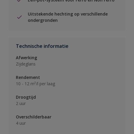
Uitstekende hechting op verschillende
ondergronden
Technische informatie
Afwerking
Zijdeglans
Rendement
10 - 12 m²/l per laag
Droogtijd
2 uur
Overschilderbaar
4 uur