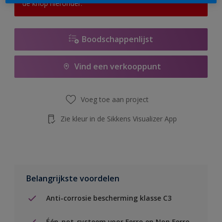
de knop hieronder.
Boodschappenlijst
Vind een verkooppunt
Voeg toe aan project
Zie kleur in de Sikkens Visualizer App
Belangrijkste voordelen
Anti-corrosie bescherming klasse C3
Één-pot-systeem voor Ferro en Non Ferro