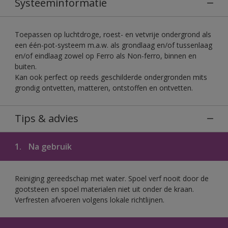
Systeeminformatie
Toepassen op luchtdroge, roest- en vetvrije ondergrond als
een één-pot-systeem m.a.w. als grondlaag en/of tussenlaag
en/of eindlaag zowel op Ferro als Non-ferro, binnen en
buiten.
Kan ook perfect op reeds geschilderde ondergronden mits
grondig ontvetten, matteren, ontstoffen en ontvetten.
Tips & advies
1.
Na gebruik
Reiniging gereedschap met water. Spoel verf nooit door de
gootsteen en spoel materialen niet uit onder de kraan.
Verfresten afvoeren volgens lokale richtlijnen.