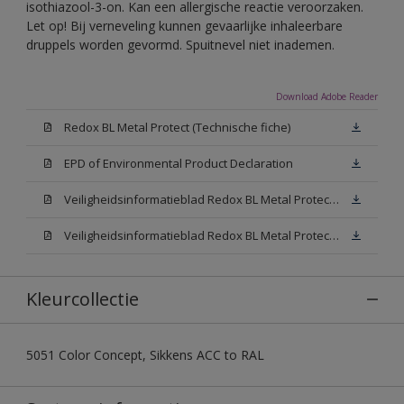
isothiazool-3-on. Kan een allergische reactie veroorzaken.
Let op! Bij verneveling kunnen gevaarlijke inhaleerbare
druppels worden gevormd. Spuitnevel niet inademen.
Download Adobe Reader
Redox BL Metal Protect (Technische fiche)
EPD of Environmental Product Declaration
Veiligheidsinformatieblad Redox BL Metal Protect Satin (SDS)
Veiligheidsinformatieblad Redox BL Metal Protect Satin (SDS)
Kleurcollectie
5051 Color Concept, Sikkens ACC to RAL