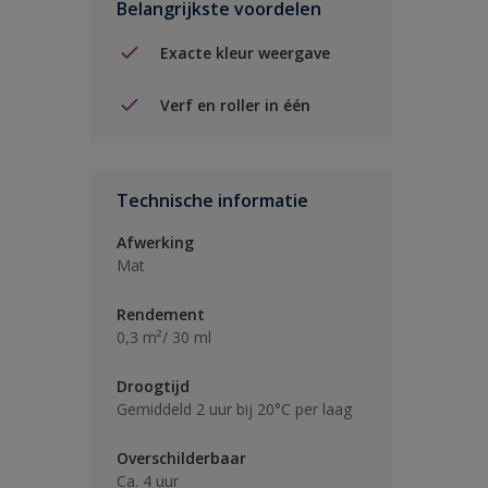
Belangrijkste voordelen
Exacte kleur weergave
Verf en roller in één
Technische informatie
Afwerking
Mat
Rendement
0,3 m²/ 30 ml
Droogtijd
Gemiddeld 2 uur bij 20°C per laag
Overschilderbaar
Ca. 4 uur