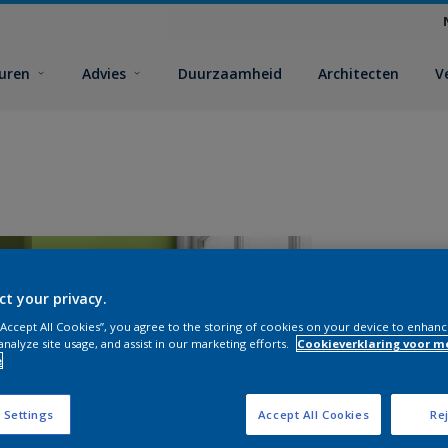
euren
Advies
Duurzaamheid
Architecten
V
ct your privacy.
 “Accept All Cookies”, you agree to the storing of cookies on your device to enhanc
analyze site usage, and assist in our marketing efforts.
Cookieverklaring voor m
e
A
 Settings
Accept All Cookies
Rej