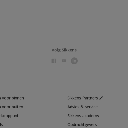
Volg Sikkens
 voor binnen
Sikkens Partners 🔗
 voor buiten
Advies & service
erkooppunt
Sikkens academy
ds
Opdrachtgevers