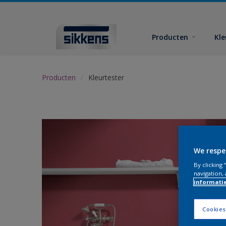
Producten
Kl
Producten
Kleurtester
We respe
By clicking
navigation, 
informati
Cookies