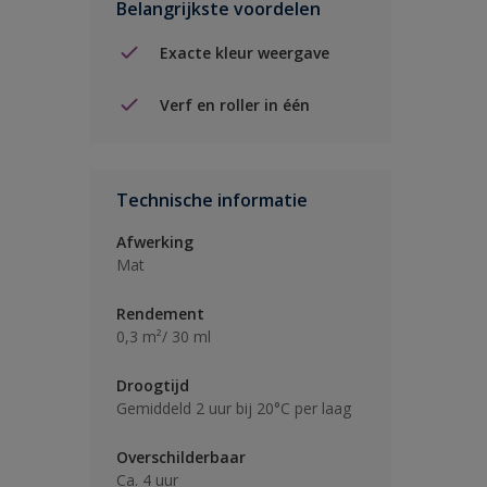
Belangrijkste voordelen
Exacte kleur weergave
Verf en roller in één
Technische informatie
Afwerking
Mat
Rendement
0,3 m²/ 30 ml
Droogtijd
Gemiddeld 2 uur bij 20°C per laag
Overschilderbaar
Ca. 4 uur