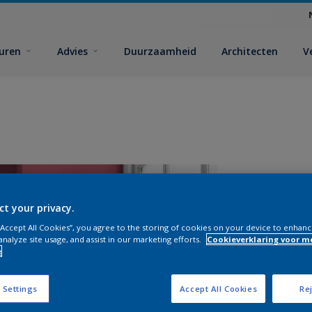
euren
Advies
Duurzaamheid
Architecten
V
ct your privacy.
 “Accept All Cookies”, you agree to the storing of cookies on your device to enhanc
analyze site usage, and assist in our marketing efforts.
Cookieverklaring voor m
e
A
 Settings
Accept All Cookies
Rej