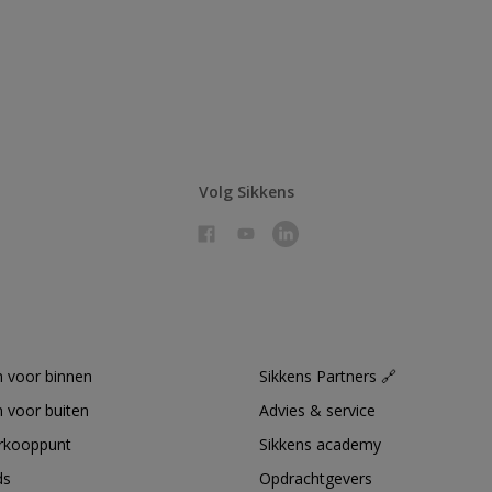
Volg Sikkens
 voor binnen
Sikkens Partners 🔗
 voor buiten
Advies & service
erkooppunt
Sikkens academy
ds
Opdrachtgevers