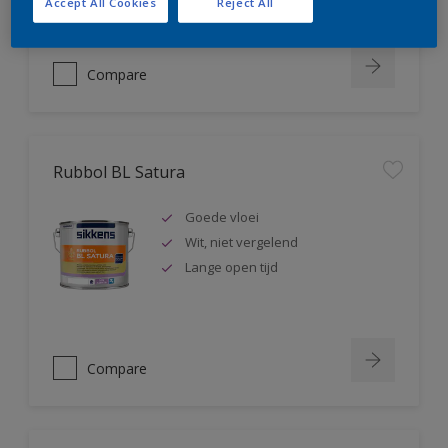
Accept All Cookies
Reject All
Compare
Rubbol BL Satura
Goede vloei
Wit, niet vergelend
Lange open tijd
Compare