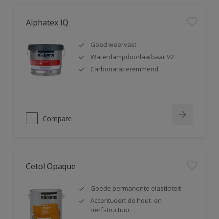
Alphatex IQ
Goed weervast
Waterdampdoorlaatbaar V2
Carbonatatieremmend
Compare
Cetol Opaque
Goede permanente elasticiteit
Accentueert de hout- en
nerfstructuur