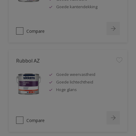
Goede kantendekking
Compare
Rubbol AZ
Goede weervastheid
Goede lichtechtheid
Hoge glans
Compare