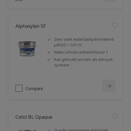
Alphaxylan SF
Zeer sterk waterdampdoorlatend
µdH2O < 0,01 m
Natte schrobvastheid klasse 1
Kan gebruikt worden als één-pot-
systeem
Compare
Cetol BL Opaque
Goede permanente elasticiteit