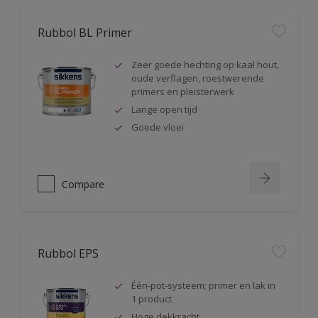
Rubbol BL Primer
Zeer goede hechting op kaal hout,
oude verflagen, roestwerende
primers en pleisterwerk
Lange open tijd
Goede vloei
Compare
Rubbol EPS
Één-pot-systeem; primer en lak in
1 product
Hoge dekkracht