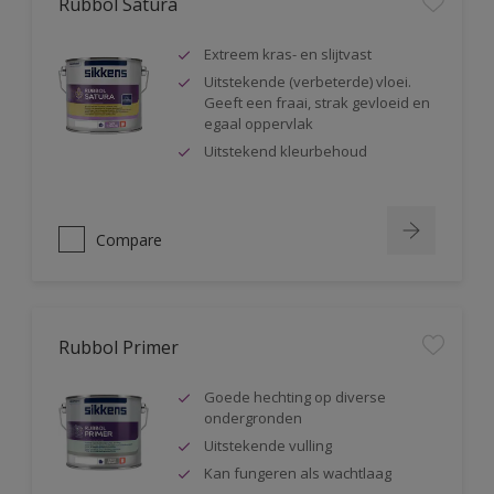
Rubbol Satura
Extreem kras- en slijtvast
Uitstekende (verbeterde) vloei.
Geeft een fraai, strak gevloeid en
egaal oppervlak
Uitstekend kleurbehoud
Compare
Rubbol Primer
Goede hechting op diverse
ondergronden
Uitstekende vulling
Kan fungeren als wachtlaag