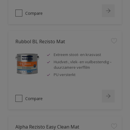
Compare
Rubbol BL Rezisto Mat
Extreem stoot- en krasvast
Huidvet-, vlek- en vuilbestendig –
duurzamere verffilm
PU versterkt
Compare
Alpha Rezisto Easy Clean Mat