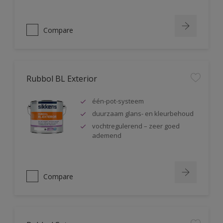
Compare
Rubbol BL Exterior
één-pot-systeem
duurzaam glans- en kleurbehoud
vochtregulerend – zeer goed
ademend
Compare