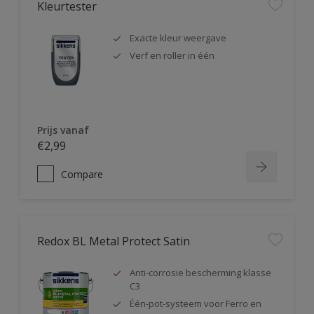
Kleurtester
Exacte kleur weergave
Verf en roller in één
Prijs vanaf
€2,99
Compare
Redox BL Metal Protect Satin
Anti-corrosie bescherming klasse
C3
Één-pot-systeem voor Ferro en