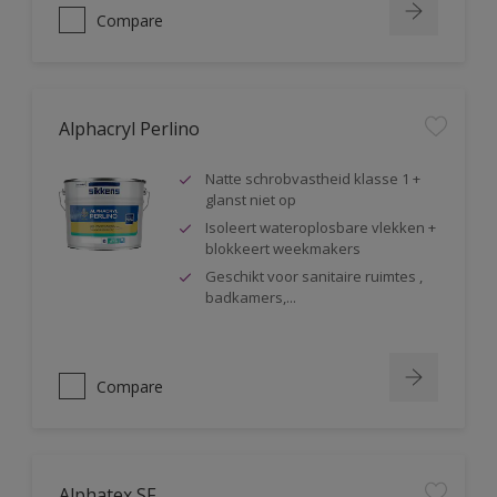
Compare
Alphacryl Perlino
Natte schrobvastheid klasse 1 +
glanst niet op
Isoleert wateroplosbare vlekken +
blokkeert weekmakers
Geschikt voor sanitaire ruimtes ,
badkamers,...
Compare
Alphatex SF