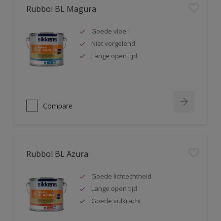
Rubbol BL Magura
Goede vloei
Niet vergelend
Lange open tijd
Compare
Rubbol BL Azura
Goede lichtechtheid
Lange open tijd
Goede vulkracht