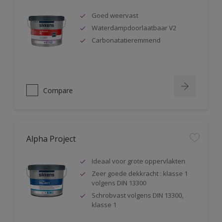
Goed weervast
Waterdampdoorlaatbaar V2
Carbonatatieremmend
Compare
Alpha Project
Ideaal voor grote oppervlakten
Zeer goede dekkracht : klasse 1
volgens DIN 13300
Schrobvast volgens DIN 13300,
klasse 1