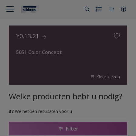
Y0.13.21
5051 Color Concept
Kleur kiezen
Welke producten hebt u nodig?
37
We hebben resultaten voor u
Filter