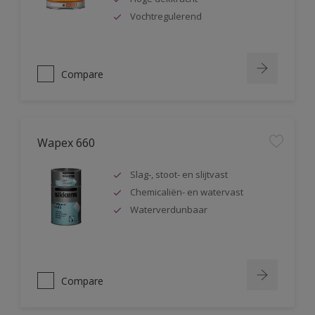
Vochtregulerend
Compare
Wapex 660
Slag-, stoot- en slijtvast
Chemicaliën- en watervast
Waterverdunbaar
Compare