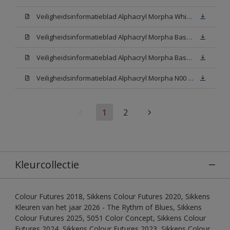
Veiligheidsinformatieblad Alphacryl Morpha White (SDS)
Veiligheidsinformatieblad Alphacryl Morpha Base N00 (SDS)
Veiligheidsinformatieblad Alphacryl Morpha Base W05 (SDS)
Veiligheidsinformatieblad Alphacryl Morpha N00 (SDS)
1
2
Kleurcollectie
Colour Futures 2018, Sikkens Colour Futures 2020, Sikkens
Kleuren van het jaar 2026 - The Rythm of Blues, Sikkens
Colour Futures 2025, 5051 Color Concept, Sikkens Colour
Futures 2024, Sikkens Colour Futures 2023, Sikkens Colour