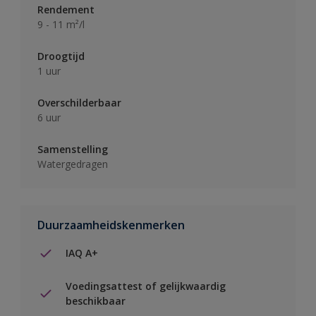
Rendement
9 - 11 m²/l
Droogtijd
1 uur
Overschilderbaar
6 uur
Samenstelling
Watergedragen
Duurzaamheidskenmerken
IAQ A+
Voedingsattest of gelijkwaardig
beschikbaar