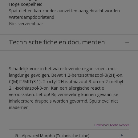
Hoge soepelheid
Spat niet en kan zonder aanzetten aangebracht worden
Waterdampdoorlatend
Niet verzeepbaar
Technische fiche en documenten
Schadelijk voor in het water levende organismen, met
langdurige gevolgen. Bevat 1,2-benzisothiazool-3(2H)-on,
C(M)IT/MIT(3:1), 2-octyl-2H-isothiazool-3-on en 2-methyl-
2H-isothiazool-3-on. Kan een allergische reactie
veroorzaken. Let op! Bij verneveling kunnen gevaarlijke
inhaleerbare druppels worden gevormd. Spuitnevel niet
inademen
Download Adobe Reader
Alphacryl Morpha (Technische fiche)