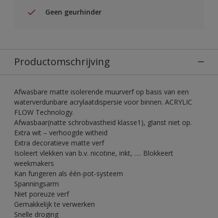
Geen geurhinder
Productomschrijving
Afwasbare matte isolerende muurverf op basis van een
waterverdunbare acrylaatdispersie voor binnen. ACRYLIC
FLOW Technology.
Afwasbaar(natte schrobvastheid klasse1), glanst niet op.
Extra wit – verhoogde witheid
Extra decoratieve matte verf
Isoleert vlekken van b.v. nicotine, inkt, …. Blokkeert
weekmakers
Kan fungeren als één-pot-systeem
Spanningsarm
Niet poreuze verf
Gemakkelijk te verwerken
Snelle droging