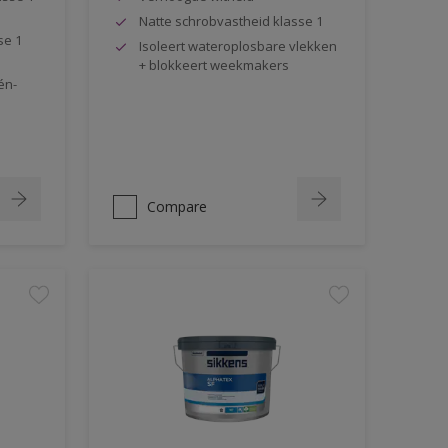
Natte schrobvastheid klasse 1
se 1
Isoleert wateroplosbare vlekken
+ blokkeert weekmakers
én-
Compare