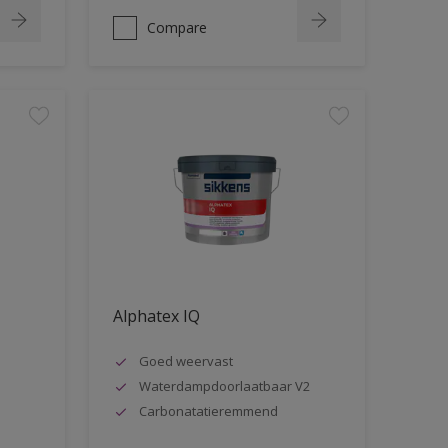
Compare
Alphatex IQ
Goed weervast
Waterdampdoorlaatbaar V2
Carbonatatieremmend