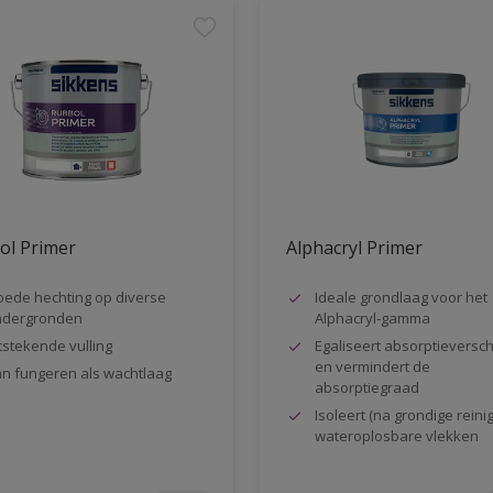
ol Primer
Alphacryl Primer
ede hechting op diverse
Ideale grondlaag voor het
ndergronden
Alphacryl-gamma
tstekende vulling
Egaliseert absorptieversch
en vermindert de
n fungeren als wachtlaag
absorptiegraad
Isoleert (na grondige reinig
wateroplosbare vlekken