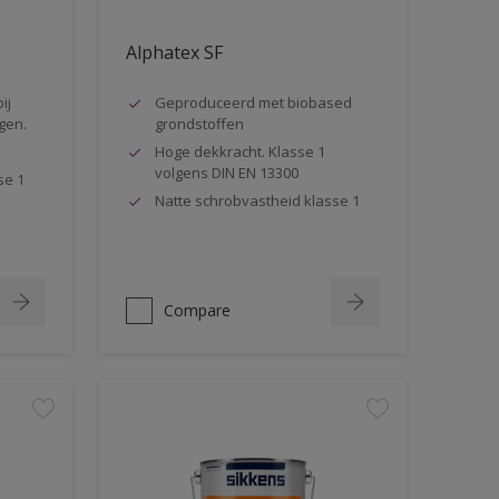
Alphatex SF
ij
Geproduceerd met biobased
gen.
grondstoffen
Hoge dekkracht. Klasse 1
volgens DIN EN 13300
se 1
Natte schrobvastheid klasse 1
Compare