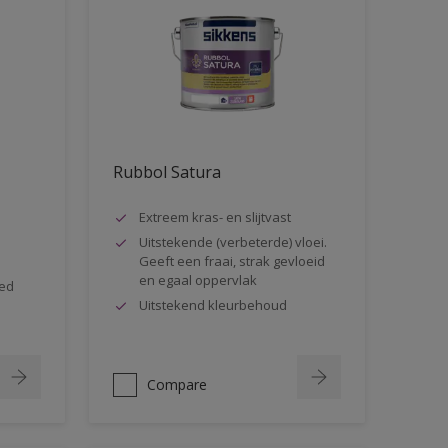
Rubbol Satura
Extreem kras- en slijtvast
Uitstekende (verbeterde) vloei.
Geeft een fraai, strak gevloeid
en egaal oppervlak
oed
Uitstekend kleurbehoud
Compare