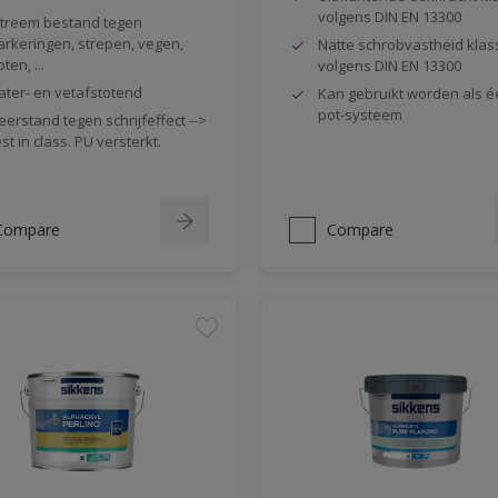
volgens DIN EN 13300
treem bestand tegen
rkeringen, strepen, vegen,
Natte schrobvastheid klas
oten, ...
volgens DIN EN 13300
ter- en vetafstotend
Kan gebruikt worden als é
pot-systeem
erstand tegen schrijfeffect -->
st in class. PU versterkt.
Compare
Compare