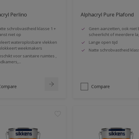
cryl Perlino
Alphacryl Pure Plafond
tte schrobvastheid klasse 1 +
Geen aanzetten, ook niet b
anst niet op
scheerlicht of meerdere la
oleert wateroplosbare vlekken
Lange open tijd
blokkeert weekmakers
Natte schrobvastheid klas
schikt voor sanitaire ruimtes ,
dkamers,...
Compare
Compare