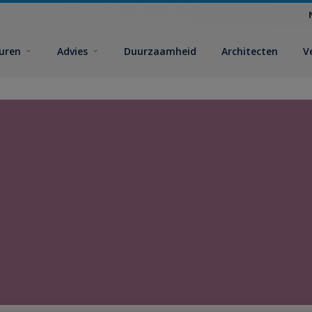
euren
Advies
Duurzaamheid
Architecten
V