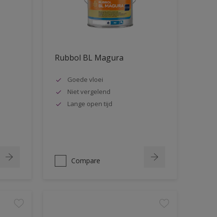
Rubbol BL Magura
Goede vloei
Niet vergelend
Lange open tijd
Compare