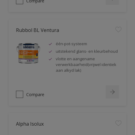
Compare
Rubbol BL Ventura
één-pot-systeem
uitstekend glans- en kleurbehoud
vlotte en aangename
verwerkbaarheid(vrijwel identiek
aan alkyd lak)
Compare
Alpha Isolux