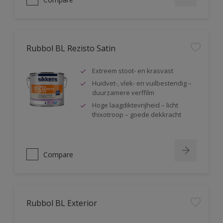
Rubbol BL Rezisto Satin
Extreem stoot- en krasvast
Huidvet-, vlek- en vuilbestendig –
duurzamere verffilm
Hoge laagdiktevrijheid – licht
thixotroop – goede dekkracht
Compare
Rubbol BL Exterior