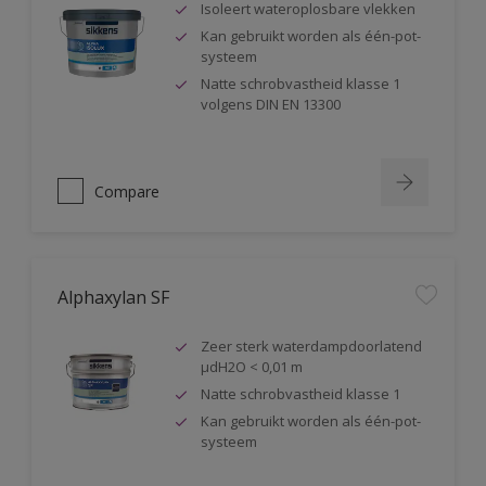
Isoleert wateroplosbare vlekken
Kan gebruikt worden als één-pot-
systeem
Natte schrobvastheid klasse 1
volgens DIN EN 13300
Compare
Alphaxylan SF
Zeer sterk waterdampdoorlatend
µdH2O < 0,01 m
Natte schrobvastheid klasse 1
Kan gebruikt worden als één-pot-
systeem