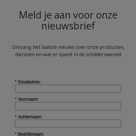
Meld je aan voor onze
nieuwsbrief
Ontvang het laatste nieuws over onze producten,
diensten en wat er speelt in de schilderswereld