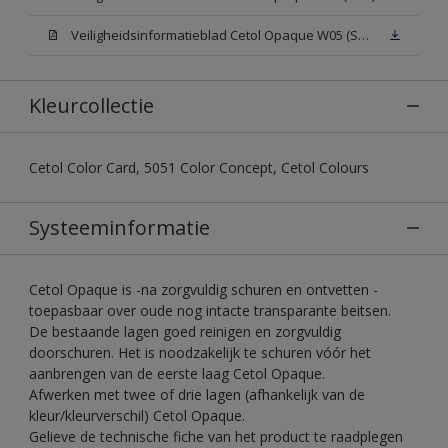
Veiligheidsinformatieblad Cetol Opaque W05 (SDS)
Kleurcollectie
Cetol Color Card, 5051 Color Concept, Cetol Colours
Systeeminformatie
Cetol Opaque is -na zorgvuldig schuren en ontvetten -
toepasbaar over oude nog intacte transparante beitsen.
De bestaande lagen goed reinigen en zorgvuldig
doorschuren. Het is noodzakelijk te schuren vóór het
aanbrengen van de eerste laag Cetol Opaque.
Afwerken met twee of drie lagen (afhankelijk van de
kleur/kleurverschil) Cetol Opaque.
Gelieve de technische fiche van het product te raadplegen