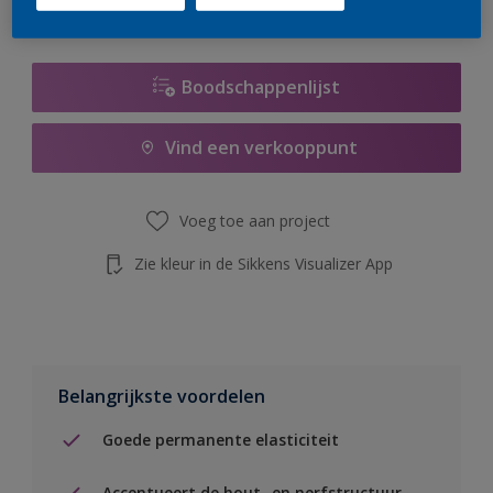
de knop hieronder.
Boodschappenlijst
Vind een verkooppunt
Voeg toe aan project
Zie kleur in de Sikkens Visualizer App
Belangrijkste voordelen
Goede permanente elasticiteit
Accentueert de hout- en nerfstructuur