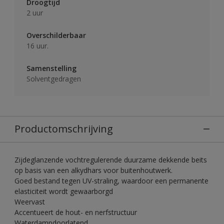
Droogtijd
2 uur
Overschilderbaar
16 uur.
Samenstelling
Solventgedragen
Productomschrijving
Zijdeglanzende vochtregulerende duurzame dekkende beits
op basis van een alkydhars voor buitenhoutwerk.
Goed bestand tegen UV-straling, waardoor een permanente
elasticiteit wordt gewaarborgd
Weervast
Accentueert de hout- en nerfstructuur
Waterdampdoorlatend