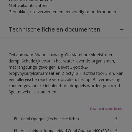
Niet vuilaanhechtend
Gemakkelijk te verwerken en eenvoudig te onderhouden
Technische fiche en documenten
Ontvlambaar. Waarschuwing. Ontvlambare vloeistof en
damp. Schadelijk voor in het water levende organismen,
met langdurige gevolgen. Bevat 3-jood-2-
propynylbutylcarbamaat en 2-octyl-2H-isothiazool-3-on. Kan
een allergische reactie veroorzaken. Let op! Bij verneveling
kunnen gevaarlijke inhaleerbare druppels worden gevormd.
Spuitnevel niet inademen.
Download Adobe Reader
Cetol Opaque (Technische fiche)
Veiligheidsinformatieblad Cetol Opaque N00 (SDS)