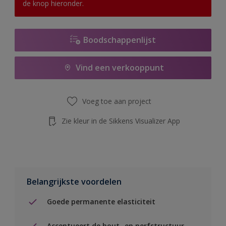
de knop hieronder.
Boodschappenlijst
Vind een verkooppunt
Voeg toe aan project
Zie kleur in de Sikkens Visualizer App
Belangrijkste voordelen
Goede permanente elasticiteit
Accentueert de hout- en nerfstructuur