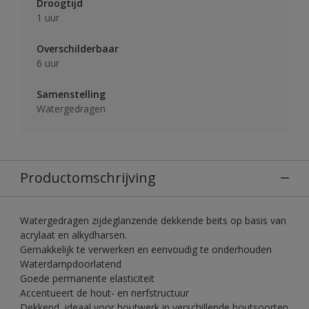
Droogtijd
1 uur
Overschilderbaar
6 uur
Samenstelling
Watergedragen
Productomschrijving
Watergedragen zijdeglanzende dekkende beits op basis van
acrylaat en alkydharsen.
Gemakkelijk te verwerken en eenvoudig te onderhouden
Waterdampdoorlatend
Goede permanente elasticiteit
Accentueert de hout- en nerfstructuur
Dekkend, ideaal voor houtwerk in verschillende houtsoorten