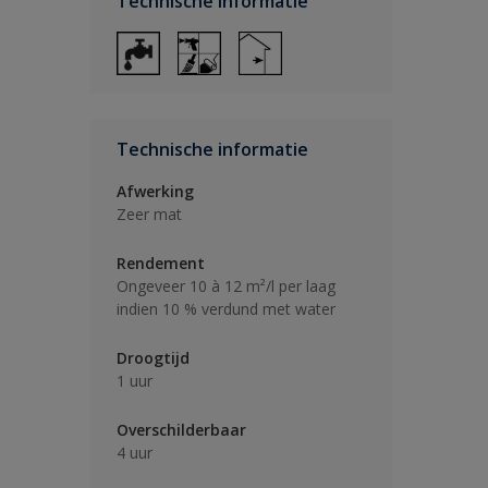
Technische informatie
Technische informatie
Afwerking
Zeer mat
Rendement
Ongeveer 10 à 12 m²/l per laag
indien 10 % verdund met water
Droogtijd
1 uur
Overschilderbaar
4 uur