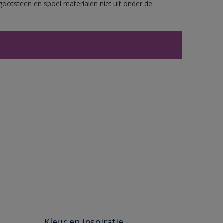
gootsteen en spoel materialen niet uit onder de
Kleur en inspiratie