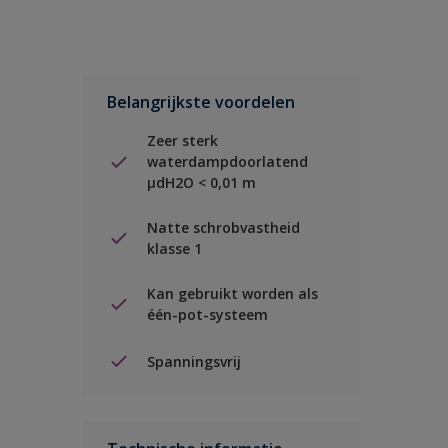
Belangrijkste voordelen
Zeer sterk
waterdampdoorlatend
µdH2O < 0,01 m
Natte schrobvastheid
klasse 1
Kan gebruikt worden als
één-pot-systeem
Spanningsvrij