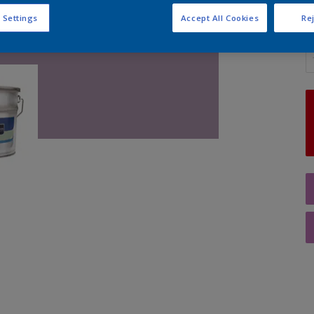
 Settings
Accept All Cookies
Rej
A