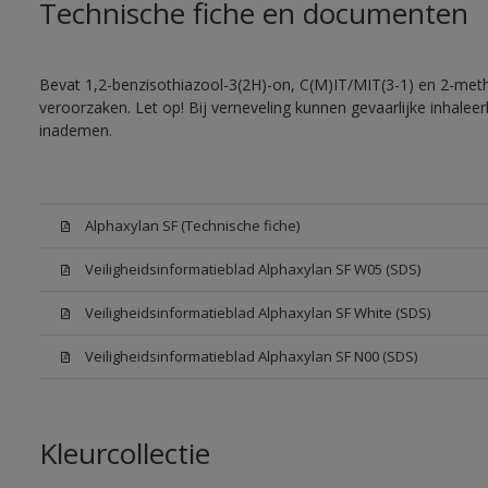
Technische fiche en documenten
Bevat 1,2-benzisothiazool-3(2H)-on, C(M)IT/MIT(3-1) en 2-methy
veroorzaken. Let op! Bij verneveling kunnen gevaarlijke inhale
inademen.
Alphaxylan SF (Technische fiche)
Veiligheidsinformatieblad Alphaxylan SF W05 (SDS)
Veiligheidsinformatieblad Alphaxylan SF White (SDS)
Veiligheidsinformatieblad Alphaxylan SF N00 (SDS)
Kleurcollectie