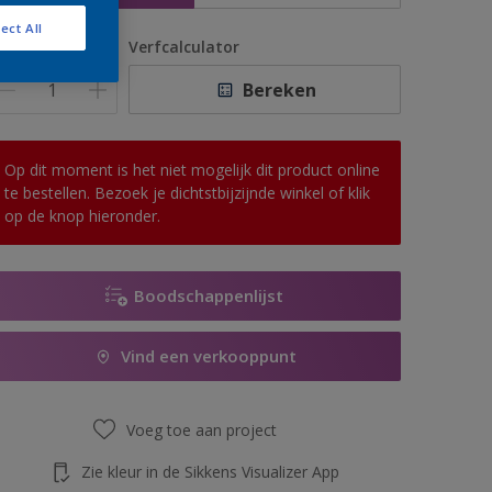
ect All
antal
Verfcalculator
Bereken
Op dit moment is het niet mogelijk dit product online
te bestellen. Bezoek je dichtstbijzijnde winkel of klik
op de knop hieronder.
Boodschappenlijst
Vind een verkooppunt
Voeg toe aan project
Zie kleur in de Sikkens Visualizer App