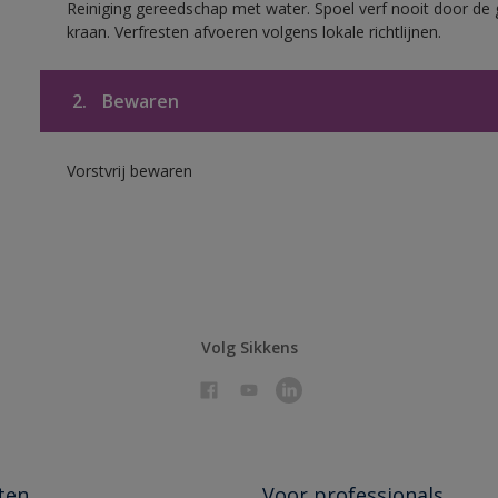
Reiniging gereedschap met water. Spoel verf nooit door de 
kraan. Verfresten afvoeren volgens lokale richtlijnen.
2.
Bewaren
Vorstvrij bewaren
Volg Sikkens
ten
Voor professionals