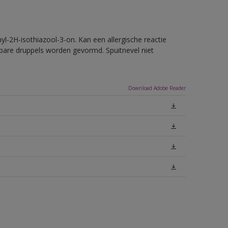
l-2H-isothiazool-3-on. Kan een allergische reactie
erbare druppels worden gevormd. Spuitnevel niet
Download Adobe Reader