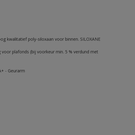
og kwalitatief poly-siloxaan voor binnen. SILOXANE
ag voor plafonds (bij voorkeur min. 5 % verdund met
: A+ - Geurarm