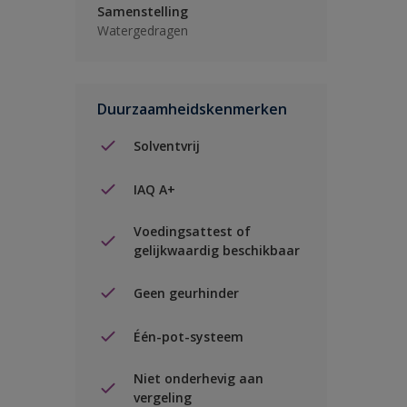
Samenstelling
Watergedragen
Duurzaamheidskenmerken
Solventvrij
IAQ A+
Voedingsattest of
gelijkwaardig beschikbaar
Geen geurhinder
Één-pot-systeem
Niet onderhevig aan
vergeling