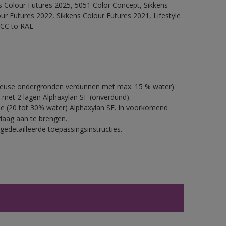
ns Colour Futures 2025, 5051 Color Concept, Sikkens
ur Futures 2022, Sikkens Colour Futures 2021, Lifestyle
 ACC to RAL
oreuse ondergronden verdunnen met max. 15 % water).
 met 2 lagen Alphaxylan SF (onverdund).
e (20 tot 30% water) Alphaxylan SF. In voorkomend
laag aan te brengen.
gedetailleerde toepassingsinstructies.