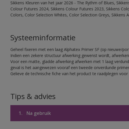
Sikkens Kleuren van het jaar 2026 - The Rythm of Blues, Sikke
Colour Futures 2024, Sikkens Colour Futures 2023, Sikkens Colo
Colors, Color Selection Whites, Color Selection Greys, Sikkens
Systeeminformatie
Geheel fixeren met een laag Alphatex Primer SF (op nieuwe/p
Indien een zekere structuur afwerking gewenst wordt, afwerken
Voor een matte, gladde afwerking afwerken met 1 laag verdund
geval is het aangewezen vooraf een tweede onverdunde primer
Gelieve de technische fiche van het product te raadplegen voor 
Tips & advies
1.
Na gebruik