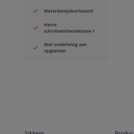
Waterdampdoorlatend
Natte
schrobvastheidsklasse 1
Niet onderhevig aan
opglanzen
Sikkens
Produc